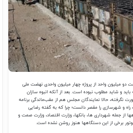
و میلیون واحد از پروژه چهار میلیون واحدی نهضت ملی
ید و شاید مطلوب نبوده است. بعد از آنکه انبوه سازان
 صورت نگرفته، حالا نمایندگان مجلس هم از عقب‌ماندگی برنامه
ت راه و شهرسازی را مقصر دانست؛ چرا که به گفته رضایی
از جمله شهرداری ها، بانکها، وزارت اقتصاد، وزارت صمت و
 موتور برخی از این دستگاهها هنوز روشن نشده است.