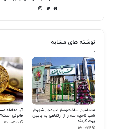
اینستاگرام
وبسایت
توییتر
نوشته های مشابه
متخلفین ساخت‌وساز غیرمجاز شهردار
آیا معامله م
شب ناحیه سه را از ارتفاعی به پایین
قانونی است؟
پرت کردند
۱۴۰۰-۰۲-۰۶
۱۴۰۱-۰۹-۱۴