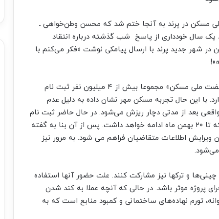
ی مسکن در پرند به آنجا ختم شد که محسن وطن‌خواهی ـ
 یک سال خودداری از پاسخ شب گذشته درباره انتقاد
ر شهر جدید پرند با ارسال پیامکی نوشت «فکر می‌کنم با
»!
در جریان فراخوان دو طرح «اقدام ملی مسکن» و «نهضت ملی مسکن» مجموعا بیش از ۴ میلیون نفر ثبت نام
رد. با این حال تجربه مسکن مهر نشان داده به دلیل عدم
واقعی بعد از مدتی دچار ریزش می‌شود. در حال حاضر ثبت نام
از افراد مجرد بالای ۲۳ سال در این پروژه جریان دارد که تا ۲۰ بهمن ماه ادامه خواهد داشت. پس از آن بنا به گفته
ان ویرایش اطلاعات متقاضیان فراهم می شود. به مرور نیز
می‌شود.
ینی‌ها و ترکها نیز مشارکت کنند. علت حضور آنها استفاده
رای پروژه موثر باشد. در حالی که آنچه عملا به کند شدن
نه، تورم نهاده‌های ساختمانی و کمبود منابع است که به