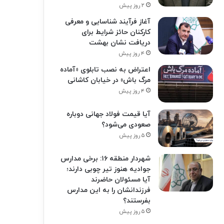
۲ روز پیش
آغاز فرآیند شناسایی و معرفی
کارکنان حائز شرایط برای
دریافت نشان بهشت
۴ روز پیش
اعتراض به نصب تابلوی «آماده
مرگ باش» در خیابان کاشانی
۴ روز پیش
آیا قیمت فولاد جهانی دوباره
صعودی می‌شود؟
۵ روز پیش
شهردار منطقه ۱۶: برخی مدارس
جوادیه هنوز تیر چوبی دارند؛
آیا مسئولان حاضرند
فرزندانشان را به این مدارس
بفرستند؟
۵ روز پیش