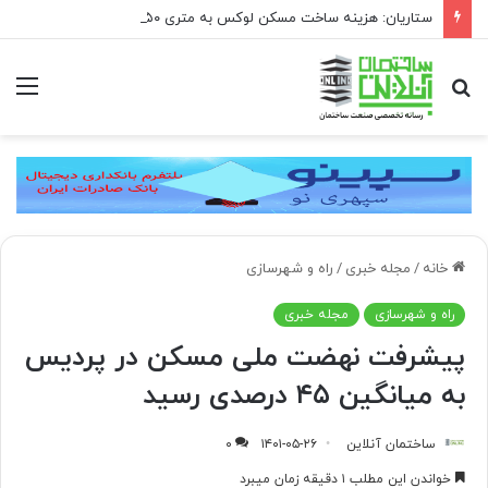
ستاریان: هزینه ساخت مسکن لوکس به متری ۱۵۰ تا ۲۰۰ میلیون تومان رسیده است
جستجو
منو
برای
خانه
/
مجله خبری
/
راه و شهرسازی
راه و شهرسازی
مجله خبری
پیشرفت نهضت ملی مسکن در پردیس
به میانگین ۴۵ درصدی رسید
ساختمان آنلاین
۱۴۰۱-۰۵-۲۶
۰
خواندن این مطلب ۱ دقیقه زمان میبرد