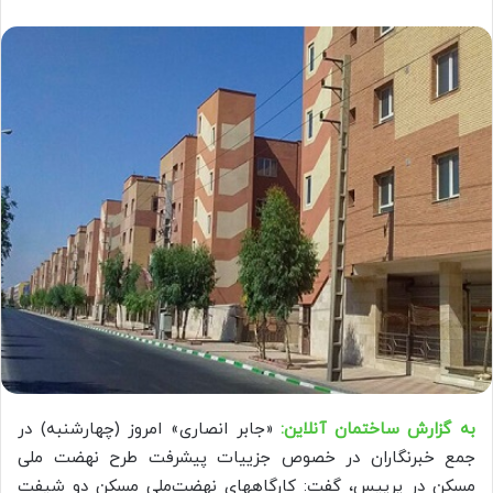
به گزارش ساختمان آنلاین:
«جابر انصاری» امروز (چهارشنبه) در
جمع خبرنگاران در خصوص جزییات پیشرفت طرح نهضت ملی
مسکن در پرپیس، گفت: کارگاههای نهضت‌ملی مسکن دو شیفت