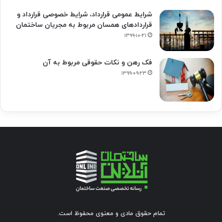
شرایط عمومی قرارداد، شرایط خصوصی قرارداد و
قراردادهای همسان مربوط به مجریان ساختمان
۱۳۹۹-۱۰-۲۱
فک‌ رهن و نکات حقوقی مربوط به آن
۱۳۹۹-۰۹-۲۳
تمام حقوق مادی و معنوی محفوظ است.