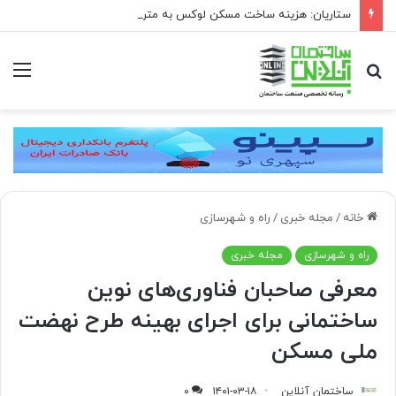
ستاریان: هزینه ساخت مسکن لوکس به متری ۱۵۰ تا ۲۰۰ میلیون تومان رسیده است
جستجو
منو
برای
خانه
/
مجله خبری
/
راه و شهرسازی
راه و شهرسازی
مجله خبری
معرفی صاحبان فناوری‌های نوین
ساختمانی برای اجرای بهینه طرح نهضت
ملی مسکن
ساختمان آنلاین
۱۴۰۱-۰۳-۱۸
۰