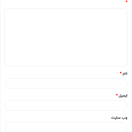
*
د
ی
د
گ
ا
ه
*
نام
*
ایمیل
*
وب‌ سایت