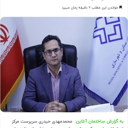
خواندن این مطلب ۲ دقیقه زمان میبرد
به گزارش ساختمان آنلاین:
محمدمهدی حیدری سرپرست مرکز