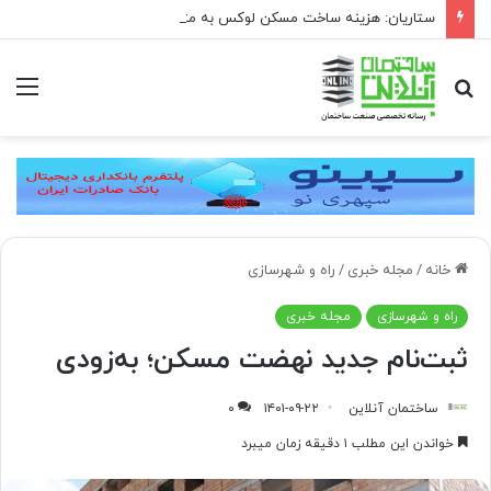
ستاریان: هزینه ساخت مسکن لوکس به متری ۱۵۰ تا ۲۰۰ میلیون تومان رسیده است
جستجو
منو
برای
خانه
/
مجله خبری
/
راه و شهرسازی
راه و شهرسازی
مجله خبری
ثبت‌نام جدید نهضت مسکن؛ به‌زودی
ساختمان آنلاین
۱۴۰۱-۰۹-۲۲
۰
خواندن این مطلب ۱ دقیقه زمان میبرد