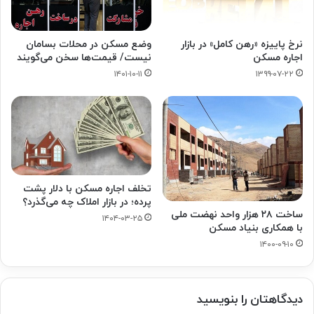
نرخ پاییزه «رهن کامل» در بازار
وضع مسکن در محلات بسامان
اجاره مسکن
نیست/ قیمت‌ها سخن می‌گویند
۱۴۰۱-۱۰-۱۱
۱۳۹۹-۰۷-۲۲
تخلف اجاره مسکن با دلار پشت
پرده؛ در بازار املاک چه می‌گذرد؟
ساخت ۲۸ هزار واحد نهضت ملی
۱۴۰۴-۰۳-۲۵
با همکاری بنیاد مسکن
۱۴۰۰-۰۹-۱۰
دیدگاهتان را بنویسید