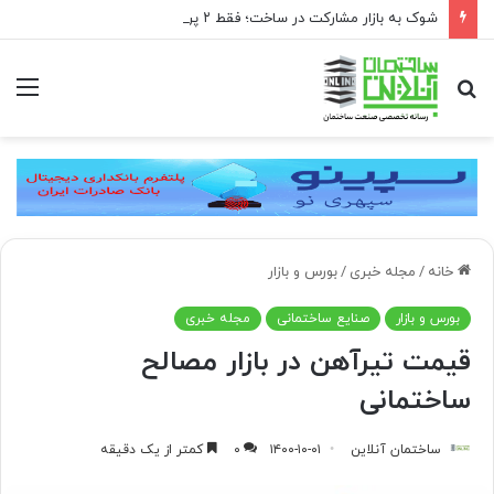
شوک به بازار مشارکت در ساخت؛ فقط ۲ پروژه از هر ۱۰ پروژه صرفه اقتصادی دارد
جستجو
منو
برای
خانه
/
مجله خبری
/
بورس و بازار
بورس و بازار
صنایع ساختمانی
مجله خبری
قیمت تیرآهن در بازار مصالح
ساختمانی
ساختمان آنلاین
۱۴۰۰-۱۰-۰۱
۰
کمتر از یک دقیقه