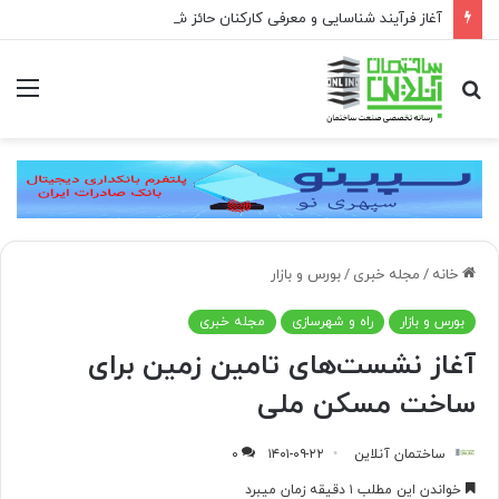
آغاز فرآیند شناسایی و معرفی کارکنان حائز شرایط برای دریافت نشان بهشت
جستجو
منو
برای
خانه
/
مجله خبری
/
بورس و بازار
بورس و بازار
راه و شهرسازی
مجله خبری
آغاز نشست‌های تامین زمین برای
ساخت مسکن ملی
ساختمان آنلاین
۱۴۰۱-۰۹-۲۲
۰
خواندن این مطلب ۱ دقیقه زمان میبرد