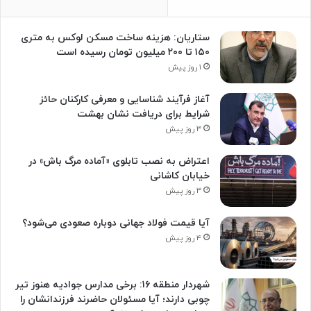
ستاریان: هزینه ساخت مسکن لوکس به متری
۱۵۰ تا ۲۰۰ میلیون تومان رسیده است
۱ روز پیش
آغاز فرآیند شناسایی و معرفی کارکنان حائز
شرایط برای دریافت نشان بهشت
۳ روز پیش
اعتراض به نصب تابلوی «آماده مرگ باش» در
خیابان کاشانی
۳ روز پیش
آیا قیمت فولاد جهانی دوباره صعودی می‌شود؟
۴ روز پیش
شهردار منطقه ۱۶: برخی مدارس جوادیه هنوز تیر
چوبی دارند؛ آیا مسئولان حاضرند فرزندانشان را