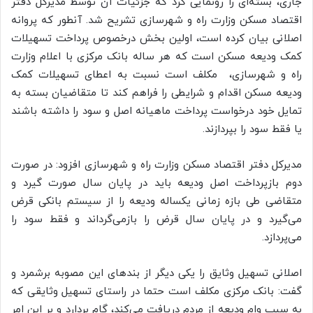
جاری، بسته‌ای را رونمایی کرد که جزئیات آن توسط مدیرکل دفتر
اقتصاد مسکن وزارت راه و شهرسازی تشریح شد. آنطور که پروانه
اصلانی بیان کرده است، اولین بخش درخصوص پرداخت تسهیلات
کمک ودیعه مسکن است که هر ساله بانک مرکزی با اعلام وزارت
راه و شهرسازی، ‌ مکلف است نسبت به اعطای تسهیلات کمک
ودیعه مسکن اقدام و شرایطی را فراهم کند تا متقاضیان بسته به
تمایل خود درخواست پرداخت ماهیانه اصل و سود را داشته باشند
یا فقط سود را بپردازند.
مدیرکل دفتر اقتصاد مسکن وزارت راه و شهرسازی افزود:‌ در صورت
دوم بازپرداخت اصل ودیعه باید در پایان سال صورت گیرد و
متقاضی طی بازه زمانی یکساله ودیعه را از سیستم بانکی قرض
می‌گیرد و در پایان سال قرض را بازمی‌گرداند و فقط سود را
می‌پردازد.
اصلانی تسهیل وثایق را یکی دیگر از بندهای این مصوبه برشمرد و
گفت: بانک مرکزی مکلف است حتما در راستای تسهیل وثایقی که
به سبب وام ودیعه از مردم دریافت می‌کند، گام بردارد و بر این امر