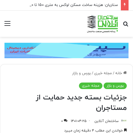
ستاریان: هزینه ساخت مسکن لوکس به متری ۱۵۰ تا ۲۰۰ میلیون تومان رسیده است
جستجو
منو
برای
خانه
/
مجله خبری
/
بورس و بازار
بورس و بازار
مجله خبری
جزئیات بسته جدید حمایت از
مستاجران
ساختمان آنلاین
۱۴۰۱-۰۴-۲۵
۰
خواندن این مطلب ۴ دقیقه زمان میبرد