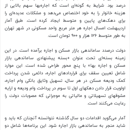
درصد بود. شرایط به گونه‌ای است که اجاره‌بها سهم بالایی از
هزینه خانوار را به خود اختصاص می‌دهد و مشکلات عدیده‌ای را
برای دهک‌های پایین و متوسط ایجاد کرده است. طبق آمار
اردیبهشت امسال اجاره هر متر مربع واحد مسکونی در شهر تهران
به طور متوسط ۱۲۶ هزار و ۹۰۰ تومان است.
دولت درصدد ساماندهی بازار مسکن و اجاره برآمده است. در این
زمینه بسته‌ای تحت عنوان «بسته پیشنهادی ساماندهی بازار
مسکن و اجاره بها» با پنج محور طراحی شده است. این موارد
شامل تعیین سقف برای قراردادهای اجاره، دائمی شدن پرداخت
کمک ودیعه مسکن در هر سال، تسهیل وثایق بانکی وام اجاره،
اولویت قرار دادن دهکهای اول تا سوم در پرداخت وام ودیعه و ارایه
مشوقهای تسهیلاتی و مالیاتی به موجرانی که مصوبات دولت را
رعایت می‌کنند است.
آمار می‌گوید اقدامات دو سال گذشته نتوانسته آنچنان که باید و
شاید منجر به ساماندهی بازار اجاره شود. این برنامه‌ها شامل دو