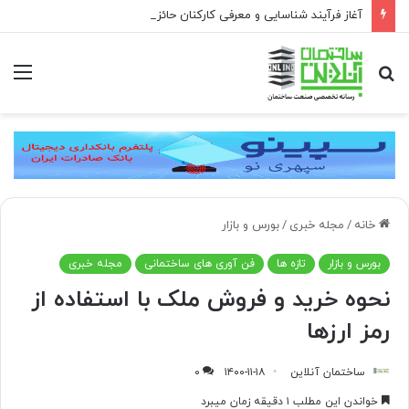
آغاز فرآیند شناسایی و معرفی کارکنان حائز شرایط برای دریافت نشان بهشت
جستجو
منو
برای
خانه
/
مجله خبری
/
بورس و بازار
بورس و بازار
تازه ها
فن آوری های ساختمانی
مجله خبری
نحوه خرید و فروش ملک با استفاده از
رمز ارزها
ساختمان آنلاین
۱۴۰۰-۱۱-۱۸
۰
خواندن این مطلب ۱ دقیقه زمان میبرد