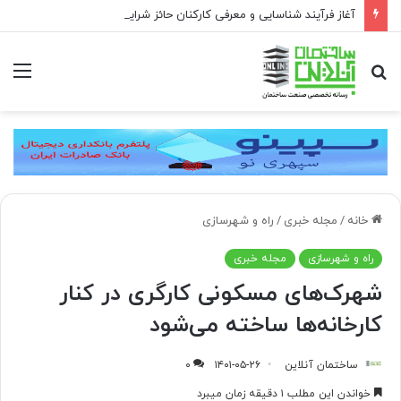
آغاز فرآیند شناسایی و معرفی کارکنان حائز شرایط برای دریافت نشان بهشت
جستجو
منو
برای
خانه
/
مجله خبری
/
راه و شهرسازی
راه و شهرسازی
مجله خبری
شهرک‌های مسکونی کارگری در کنار
کارخانه‌ها ساخته می‌شود
ساختمان آنلاین
۱۴۰۱-۰۵-۲۶
۰
خواندن این مطلب ۱ دقیقه زمان میبرد