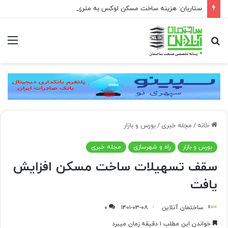
ستاریان: هزینه ساخت مسکن لوکس به متری ۱۵۰ تا ۲۰۰ میلیون تومان رسیده است
جستجو
منو
برای
خانه
/
مجله خبری
/
بورس و بازار
بورس و بازار
راه و شهرسازی
مجله خبری
سقف تسهیلات ساخت مسکن افزایش
یافت
ساختمان آنلاین
۱۴۰۱-۰۳-۰۸
۰
خواندن این مطلب ۱ دقیقه زمان میبرد