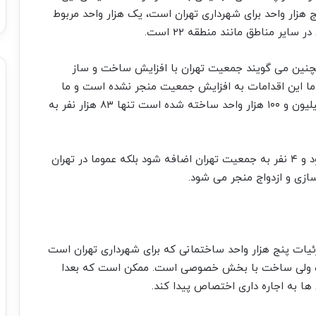
زار واحد برای شهرداری تهران است، یک هزار واحد مربوط
یر مناطق مانند منطقه ۲۲ است.
همچنین می گویند جمعیت تهران با افزایش ساخت و ساز
وما این اقدامات به افزایش جمعیت منجر نشده است و ما
آمار داریم که بین سال های ۱۳۸۵ تا ۱۳۹۵ که یک میلیون و ۱۰۰ هزار واحد ساخته شده است تنها ۸۳ هزار نفر به
به گفته وی، این گونه نیست که خانه ای ساخته شود و ۴ نفر به جمعیت تهران اضافه شود بلکه عموما در تهران
زی و ازدواج منجر می شود.
ات پنج هزار واحد ساختمانی که برای شهرداری تهران است
است ولی ساخت با بخش خصوصی است. ممکن است که بعدا
ها به اجاره داری اختصاص پیدا کند.