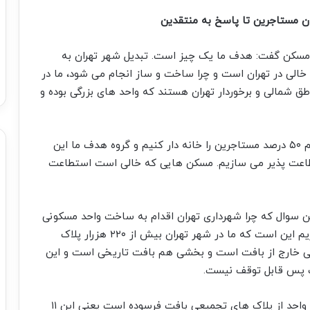
دن مستاجرین تا پاسخ به منتقدین
 مسکن گفت: هدف ما یک چیز است. تبدیل شهر تهران به
خالی در تهران است و چرا ساخت و ساز انجام می شود، ما در
انه خالی در مناطق شمالی و برخوردار تهران هستند که واحد های بزرگی بوده و
وی ادامه داد: ولی ما در قرارگاه جهادی مسکن بنا داریم ۵۰ درصد مستاجرین را خانه دار کنیم و گروه هدف ما این
تطاعت پذیر می سازیم. مسکن هایی که خالی است استطاعت
ن سوال که چرا شهرداری تهران اقدام به ساخت واحد مسکونی
می کند، گفت: دلیل دیگر اینکه ما چرا مسکن می سازیم این است که ما در شهر تهران بیش از ۲۲۰ هزرار پلاک
ی خارج از بافت است و بخشی هم بافت تاریخی است و این
شت پس قابل توقف نیست.
وی افزود: در این ۱۱ هزار واحد مسکونی یک هزار و ۲۰۰ واحد از پلاک های تجمیعی بافت فرسوده است یعنی این ۱۱