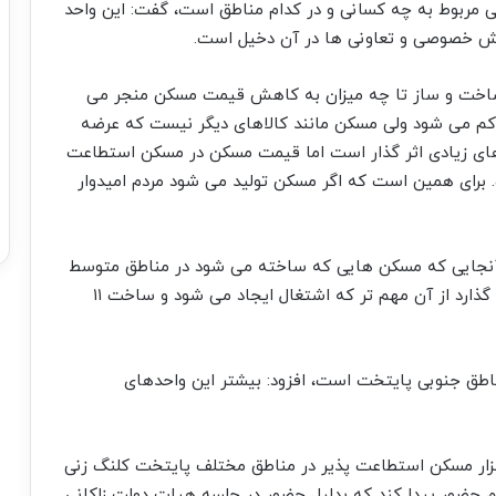
ال که ۱۱ هزار واحد مسکونی مربوط به چه کسانی و در کدام مناطق است، گفت: این واحد
 خصوصی و تعاونی ها در آن دخیل است.
ساخت و ساز تا چه میزان به کاهش قیمت مسکن منجر می
کم می شود ولی مسکن مانند کالاهای دیگر نیست که عرضه
ای زیادی اثر گذار است اما قیمت مسکن در مسکن استطاعت
 برای همین است که اگر مسکن تولید می شود مردم امیدوار
ز آنجایی که مسکن هایی که ساخته می شود در مناطق متوسط
است برای همین معتقدم که در قیمت مسکن اثر می گذارد از آن مهم تر که اشتغال ایجاد می شود و ساخت ۱۱
ناطق جنوبی پایتخت است، افزود: بیشتر این واحدهای
ضور جمعی از مدیران شهری پایتخت ساخت ۱۱ هزار مسکن استطاعت پذیر در مناطق مختلف پایتخت کلنگ زنی
اسم حضور پیدا کند که بدلیل حضور در جلسه هیات دولت زاکانی