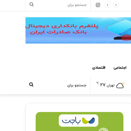
اینستاگرام
جستجو
برای
اجتماعی
اقتصادی
℃
۲۷
جستجو
تهران
برای