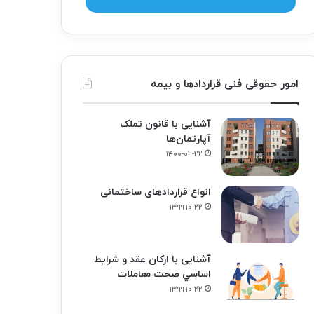
امور حقوقی فنی قراردادها و بیمه
آشنایی با قانون تملک
آپارتمان‌ها
۱۴۰۰-۰۲-۲۲
انواع قراردادهای ساختمانی
۱۳۹۹-۱۰-۲۲
آشنایی با ارکان عقد و شرايط
اساسي صحت معاملات
۱۳۹۹-۱۰-۲۲