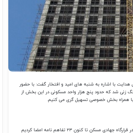
ی هدایت با اشاره به شنبه های امید و افتخار گفت: با حضور
طرح ساخت ۱۱ هزار مسکن کلنگ زنی شد که حدود پنج هزار واحد مسکونی در این بخش از
ا با همراه بخش خصوصی تسهیل گری می کنیم.
وی با اشاره به مصوبات قرارگاه جهادی مسکن افزود: در قرارگاه جهادی مسکن تا کنون ۲۳ تفاهم نامه امضا کردیم