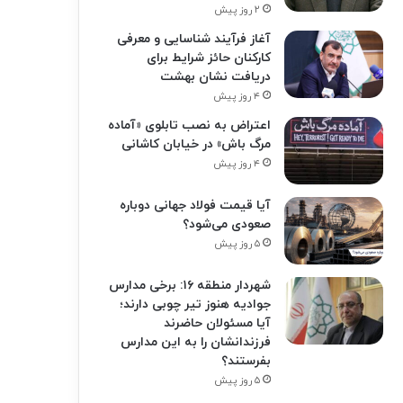
۲ روز پیش
آغاز فرآیند شناسایی و معرفی
کارکنان حائز شرایط برای
دریافت نشان بهشت
۴ روز پیش
اعتراض به نصب تابلوی «آماده
مرگ باش» در خیابان کاشانی
۴ روز پیش
آیا قیمت فولاد جهانی دوباره
صعودی می‌شود؟
۵ روز پیش
شهردار منطقه ۱۶: برخی مدارس
جوادیه هنوز تیر چوبی دارند؛
آیا مسئولان حاضرند
فرزندانشان را به این مدارس
بفرستند؟
۵ روز پیش