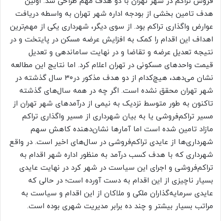
فروش تراکم در شهر تهران با دو هدف مهم طراحی شد. اولین
هدف تامین بخشی از بودجه اداره شهر تهران به واسطه دریافت
عوارض واگذاری تراکم بود. از سوی دیگر، شهرداری یکی از مهم‌ترین
اهداف این اقدام را کمک به افزایش عرضه مسکن در پایتخت و در
نتیجه تعدیل عرضه و تقاضا و در نهایت ساماندهی و تعدیل
قیمت واحدهای مسکونی در تهران اعلام کرد. اما نتایج این مطالعه
نشان می‌دهد، هیچ‌کدام از دو هدف مذکور در۳۰ سال گذشته در
شهر تهران محقق نشده است. اگر چه در همه سال‌های گذشته
تاکنون به طور متوسط نزدیک به نیمی از درآمدهای شهر تهران از
مسیر تراکم‌‌‌فروشی یا به بیان شهرداری از مسیر واگذاری تراکم
مازاد تامین شده است اما آمارها نشان‌دهنده کاهش سهم
شهرداری‌‌‌ها از عایدی تراکم‌‌‌فروشی در سال‌های اخیر است. در واقع
شهرداری که با هدف کسب درآمد به منظور اداره شهر اقدام به
تراکم‌‌‌فروشی و اجرای این سیاست در شهر کرد در نهایت عایدی
بسیار ناچیزی از این اقدام به دست آورده است؛ در حالی که
عایدی سرمایه‌گذاران ملکی و ملاکان از این اقدام و سیاست به
مراتب بسیار بیشتر و چند ده برابر مدیریت شهری بوده است.