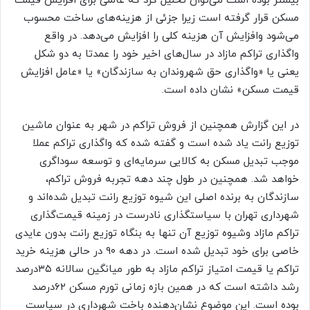
بیشتر بوده است می‌توان تحلیل کرد که عاملی برای افزایش قیمت
مسکن قرار گرفته است زیرا جزئی از هزینه‌‌‌های ساخت محسوب
می‌شود وافزایش آن هزینه کلی را افزایش می‌‌‌دهد. در واقع
واگذاری تراکم مازاد در سال‌های اخیر خود را عمدتا به دو شکل
یعنی یا «واگذاری حق شهروندان به سازندگان» یا «عامل افزایش
قیمت مسکن» نشان داده است.
در این گزارش همچنین از فروش تراکم در شهر به عنوان ماشین
توزیع رانت یاد شده است و گفته شده که واگذاری تراکم عملا
موجب تبدیل مسکن به کالایی سرمایه‌‌‌ای و توسعه سوداگری
خواهد شد. همچنین در طول چند دهه تجربه فروش تراکم،
سازندگان به برنده اصلی این شیوه توزیع رانت تبدیل شده‌‌‌اند و
شهرداری تهران با سیاستگذاری نادرست در زمینه قیمت‌گذاری
تراکم مازاد وشیوه توزیع آن تنها به بنگاه توزیع رانت بدون عایدی
خاصی برای خود تبدیل شده است. در دهه ۹۰ در حالی هزینه خرید
تراکم یا قیمت امتیاز تراکم مازاد به طور میانگین سالانه ۳۵‌درصد
رشد داشته است که در همین بازه زمانی تورم مسکن ۶۲‌درصد
بوده است. این موضوع نشان‌دهنده باخت شهرداری در سیاست