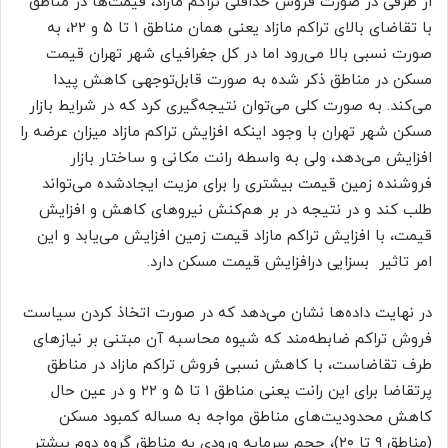
از طرفی در صورت فروش حداقلی تراکم مازاد، قیمت‌ها در مناطق
با تقاضای بالای تراکم‌‌‌ مازاد یعنی همان مناطق ۱ تا ۵ و ۲۲، به
صورت نسبی بالا می‌رود اما در کل جغرافیای شهر تهران قیمت
مسکن در مناطق ذکر شده به صورت قابل‌توجهی کاهش پیدا
می‌کند. به صورت کلی می‌توان نتیجه‌‌‌گیری کرد که در شرایط بازار
مسکن شهر تهران با وجود اینکه افزایش تراکم مازاد میزان عرضه را
افزایش می‌دهد، ولی به واسطه رانت مکانی و ساختار بازار
فروشنده زمین قیمت بیشتری را برای مزیت ایجادشده می‌تواند
طلب کند و در نتیجه در بر هم‌‌‌کنش نیروهای کاهش و افزایش
قیمت، با افزایش تراکم مازاد قیمت زمین افزایش می‌‌‌یابد و این
امر تاثیر بسزایی درافزایش قیمت مسکن دارد.
در نهایت داده‌‌‌ها نشان می‌دهد که در صورت اتخاذ کردن سیاست
فروش تراکم ضابطه‌‌‌مند که شیوه محاسبه آن مبتنی بر نیازهای
طرف تقاضاست، با کاهش نسبی فروش تراکم مازاد در مناطق
پرتقاضا برای این رانت یعنی مناطق ۱ تا ۵ و ۲۲ و در عین حال
کاهش محدودیت‌های مناطق مواجه به مساله کمبود مسکن
(مناطق ۹ تا ۲۰)، حجم سرمایه ورودی به مناطق گروه دوم بیشتر