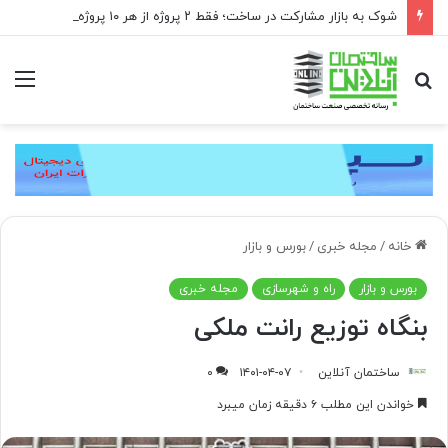
شوک به بازار مشارکت در ساخت؛ فقط ۲ پروژه از هر ۱۰ پروژه صرفه اقتصادی دارد
جستجو
منو
برای
خانه
/
مجله خبری
/
بورس و بازار
بورس و بازار
راه و شهرسازی
مجله خبری
بنگاه توزیع رانت ملکی
ساختمان آنلاین
۱۴۰۱-۰۴-۰۷
۰
خواندن این مطلب ۶ دقیقه زمان میبرد