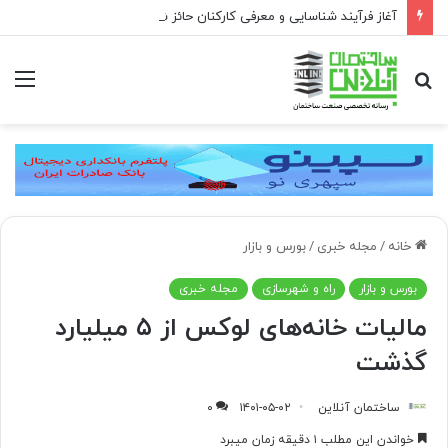
آغاز فرآیند شناسایی و معرفی کارکنان حائز شرایط برای دریافت نشان بهشت
جستجو
منو
برای
خانه
/
مجله خبری
/
بورس و بازار
بورس و بازار
راه و شهرسازی
مجله خبری
مالیات خانه‌های لوکس از ۵ میلیارد
گذشت
ساختمان آنلاین
۱۴۰۱-۰۵-۰۲
۰
خواندن این مطلب ۱ دقیقه زمان میبرد