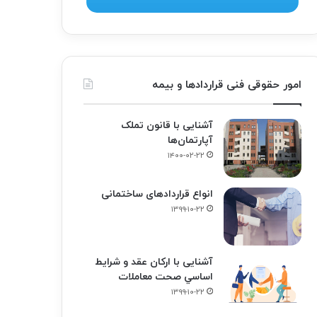
امور حقوقی فنی قراردادها و بیمه
آشنایی با قانون تملک
آپارتمان‌ها
۱۴۰۰-۰۲-۲۲
انواع قراردادهای ساختمانی
۱۳۹۹-۱۰-۲۲
آشنایی با ارکان عقد و شرايط
اساسي صحت معاملات
۱۳۹۹-۱۰-۲۲