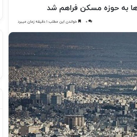
رها به حوزه مسکن فراهم شد
۰
خواندن این مطلب ۱ دقیقه زمان میبرد