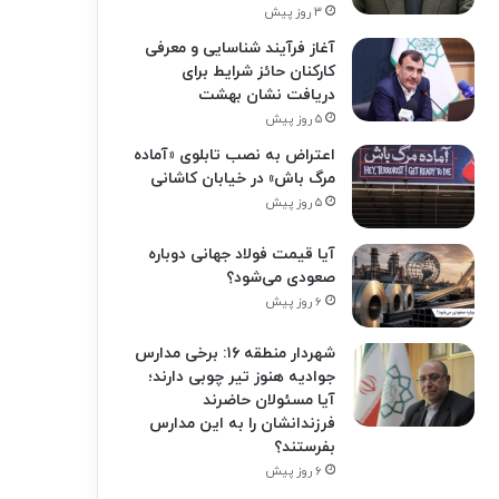
۳ روز پیش
آغاز فرآیند شناسایی و معرفی
کارکنان حائز شرایط برای
دریافت نشان بهشت
۵ روز پیش
اعتراض به نصب تابلوی «آماده
مرگ باش» در خیابان کاشانی
۵ روز پیش
آیا قیمت فولاد جهانی دوباره
صعودی می‌شود؟
۶ روز پیش
شهردار منطقه ۱۶: برخی مدارس
جوادیه هنوز تیر چوبی دارند؛
آیا مسئولان حاضرند
فرزندانشان را به این مدارس
بفرستند؟
۶ روز پیش