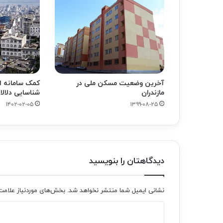
آخرین وضعیت مسکن ملی در
کمک سامانه ا
مازندران
شناسایی دلالا
۱۴۰۲-۰۲-۰۵
۱۳۹۹-۰۸-۲۵
دیدگاهتان را بنویسید
نشانی ایمیل شما منتشر نخواهد شد.
بخش‌های موردنیاز علامت
د