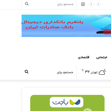
اینستاگرام
جستجو
برای
اجتماعی
اقتصادی
℃
۳۲
جستجو
تهران
برای