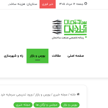
ستاریان: هزینه ساخت مسکن لوکس به متری ۱۵۰ تا
جمعه ۱۶ مرداد ۱۴۰۵
خبر فوری
صفحه اصلی
مقالات
بورس و بازار
راه و شهرسازی
خانه
/
مجله خبری
/
بورس و بازار
/
ورود تدریجی سرمایه خرد 
بورس و بازار
مجلس و ارگان ها
مجله خبری