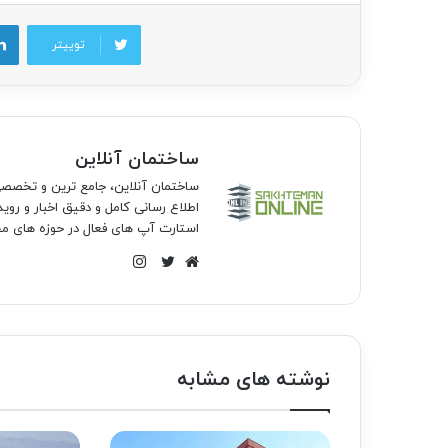
توییتر
ساختمان آنلاین
ساختمان آنلاین، جامع ترین و تخص
اطلاع رسانی کامل و دقیق اخبار و روی
استارت آپ های فعال در حوزه های مخ
اینستاگرام
وبسایت
توییتر
نوشته های مشابه