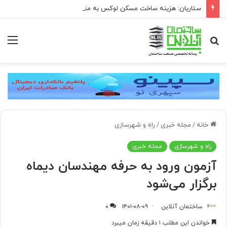
ستاریان: هزینه ساخت مسکن لوکس به متری ۱۵۰ تا ۲۰۰ میلیون تومان رسیده است
جستجو
منو
برای
خانه
/
مجله خبری
/
راه و شهرسازی
راه و شهرسازی
مجله خبری
آزمون ورود به حرفه مهندسان دیماه
برگزار می‌شود
ساختمان آنلاین
۱۴۰۱-۰۸-۰۹
۰
خواندن این مطلب ۱ دقیقه زمان میبرد