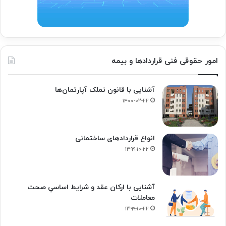
امور حقوقی فنی قراردادها و بیمه
آشنایی با قانون تملک آپارتمان‌ها
۱۴۰۰-۰۲-۲۲
انواع قراردادهای ساختمانی
۱۳۹۹-۱۰-۲۲
آشنایی با ارکان عقد و شرايط اساسي صحت
معاملات
۱۳۹۹-۱۰-۲۲