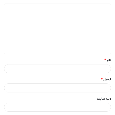
د
ی
د
گ
ا
ه
*
نام
*
ایمیل
*
وب‌ سایت