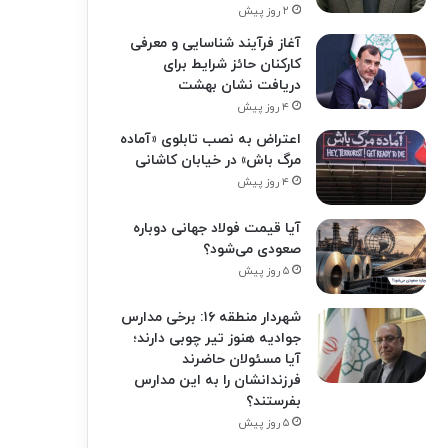
۲ روز پیش
آغاز فرآیند شناسایی و معرفی
کارکنان حائز شرایط برای
دریافت نشان بهشت
۴ روز پیش
اعتراض به نصب تابلوی «آماده
مرگ باش» در خیابان کاشانی
۴ روز پیش
آیا قیمت فولاد جهانی دوباره
صعودی می‌شود؟
۵ روز پیش
شهردار منطقه ۱۶: برخی مدارس
جوادیه هنوز تیر چوبی دارند؛
آیا مسئولان حاضرند
فرزندانشان را به این مدارس
بفرستند؟
۵ روز پیش