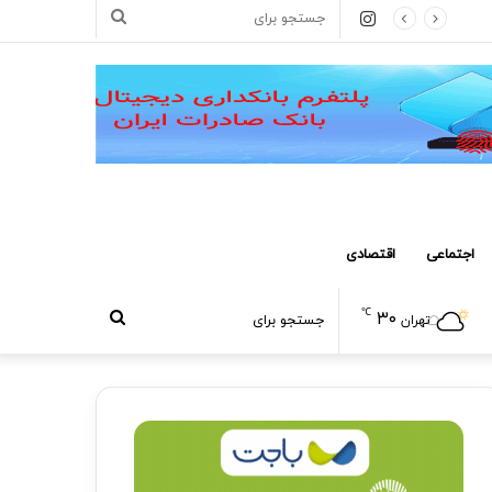
اینستاگرام
جستجو
برای
اجتماعی
اقتصادی
℃
۳۰
جستجو
تهران
برای