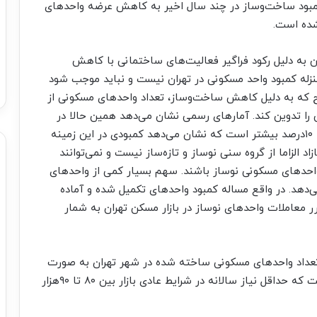
کمبود ساخت‌وساز در چند سال اخیر به کاهش عرضه واحدهای
شده است.
سکن به دلیل رکود فراگیر فعالیت‌های ساختمانی با کاهش
نزله کمبود واحد مسکونی در تهران نیست و نباید موجب شود
ه به دلیل کاهش ساخت‌وساز، تعداد واحدهای مسکونی از
را تدوین کند. آمارهای رسمی نشان می‌دهد همین حالا در
شهر تهران تعداد واحدهای مسکونی از تعداد خانوارها ۱۰‌درصد بیشتر است که نشان می‌دهد کمبودی در این زمینه
 الزاما از گروه سنی نوساز و تازه‌‌‌ساز نیست و نمی‌توانند
احدهای مسکونی نوساز باشند. سهم بسیار کمی از واحدهای
ی‌دهد. در واقع مساله کمبود واحدهای تکمیل شده و آماده
ر معاملات واحدهای نوساز در بازار مسکن تهران به شمار
داد واحدهای مسکونی ساخته شده در شهر تهران به صورت
سالانه بین ۶۰ تا ۷۰‌هزار واحد بوده و این در حالی است که حداقل نیاز سالانه در شرایط عادی بازار بین ۸۰ تا ۹۰‌هزار