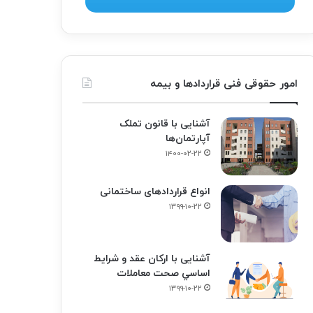
امور حقوقی فنی قراردادها و بیمه
آشنایی با قانون تملک
آپارتمان‌ها
۱۴۰۰-۰۲-۲۲
انواع قراردادهای ساختمانی
۱۳۹۹-۱۰-۲۲
آشنایی با ارکان عقد و شرايط
اساسي صحت معاملات
۱۳۹۹-۱۰-۲۲