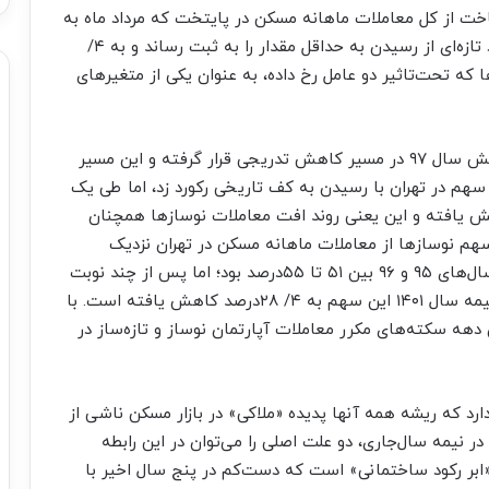
اخت از کل معاملات ماهانه مسکن در پایتخت که مرداد ماه به
کف تاریخی ۹/ ۲۸‌درصد رسیده بود، یک ماه بعد رکورد تازه‌‌‌ای از رسیدن به حداقل مقدار را به ثبت رساند و به ۴/
 که تحت‌تاثیر دو عامل رخ داده، به عنوان یکی از متغیرهای
سهم نوسازها از معاملات مسکن پایتخت پس از جهش سال ۹۷ در مسیر کاهش تدریجی قرار گرفته و این مسیر
 سهم در تهران با رسیدن به کف تاریخی رکورد زد، اما طی یک
هش یافته و این یعنی روند افت معاملات نوسازها همچنان
مه دارد و هنوز متوقف نشده است. اوایل دهه ۹۰ سهم نوسازها از معاملات ماهانه مسکن در تهران نزدیک
۵۹‌درصد و پیش از دوره اخیر جهش قیمت یعنی در سال‌های ۹۵ و ۹۶ بین ۵۱ تا ۵۵‌درصد بود؛ اما پس از چند نوبت
سکته در معاملات این گروه سنی از آپارتمان‌‌‌ها، در نیمه سال ۱۴۰۱ این سهم به ۴/ ۲۸‌درصد کاهش یافته است. با
سکته‌‌‌های مکرر معاملات آپارتمان نوساز و تازه‌‌‌ساز در
دارد که ریشه همه آنها پدیده «ملاکی» در بازار مسکن ناشی از
ر نیمه سال‌جاری، دو علت اصلی را می‌توان در این رابطه
ر «ابر رکود ساختمانی» است که دست‌‌‌کم در پنج سال اخیر با