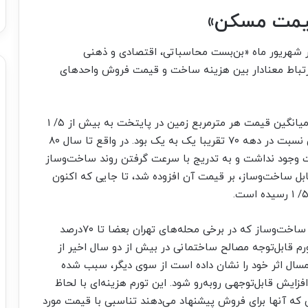
قیمت مسکن»
ر شهریور ماه «بن‌‌‌بست محاسباتی، اقتصادی و ذهنی
 ارتباط معنادار بین هزینه ساخت و قیمت فروش واحدهای
بر اساس تازه‌‌‌ترین گزارش مرکز آمار در زمستان ۱۴۰۰ میانگین قیمت هر مترمربع زمین در پایتخت به بیش از ۵/ ۱
برابر قیمت مسکن رسیده و این در حالی است که این نسبت در دهه ۷۰ تقریبا یک به یک بود. در واقع تا سال ۸۰
ت وجود نداشت و به تدریج با سرعت گرفتن روند ساخت‌وساز
ل ساخت‌وساز، بر قیمت آن افزوده شد، تا جایی که اکنون
افزون بر قیمت زمین به عنوان اصلی‌‌‌ترین جزء هزینه ساخت‌وساز که در برخی محله‌‌‌های تهران بعضا تا ۷۰‌درصد
رم قابل‌توجه مصالح ساختمانی در بیش از دو سال اخیر از
امسال اثر خود را نشان داده است از سوی دیگر، سبب شده
مام شده آپارتمان‌‌‌های نوساز در سال ۱۴۰۱ با افزایش قابل‌توجهی روبه‌رو شود. این تورم هزینه‌‌‌ای با لحاظ
که آنها برای فروش پیشنهاد می‌دهند تناسبی با قیمت‌‌‌ مورد