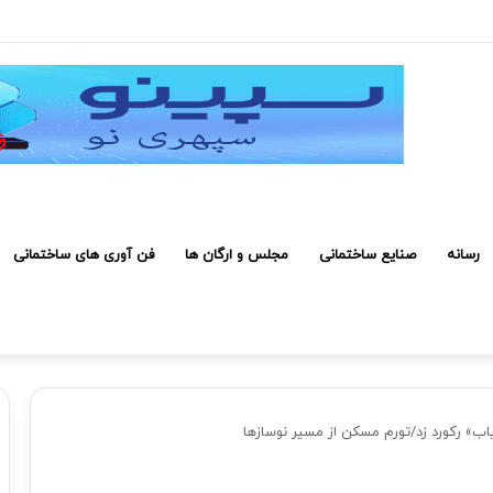
 کارکنان حائز شرایط برای دریافت نشان بهشت
رسانه
صنایع ساختمانی
مجلس و ارگان ها
فن آوری های ساختمانی
اب» رکورد زد/تورم مسکن از مسیر نوسازها