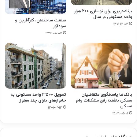
برنامه‌ریزی برای نوسازی ۲۰۰ هزار
واحد مسکونی در سال
صنعت ساختمان، کارآفرین و
۱۴۰۱-۱۲-۰۲
سودآور
۱۳۹۹-۰۸-۰۵
بانک‌ها پاسخگوی متقاضیان
تحویل ۱۲۵۰۰ واحد مسکونی به
مسکن باشند؛ رفع مشکلات وام
خانوارهای دارای چند معلول
مسکن
۱۴۰۱-۰۹-۱۴
۱۴۰۴-۰۵-۰۱