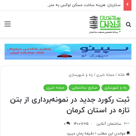
ستاریان: هزینه ساخت مسکن لوکس به متری ۱۵۰ تا ۲۰۰ میلیون تومان رسیده است
جستجو
منو
برای
خانه
/
مجله خبری
/
راه و شهرسازی
راه و شهرسازی
صنایع ساختمانی
مجله خبری
ثبت رکورد جدید در نمونه‌برداری از بتن
تازه در استان کرمان
ساختمان آنلاین
۱۴۰۰-۱۱-۲۵
۰
خواندن این مطلب ۱ دقیقه زمان میبرد