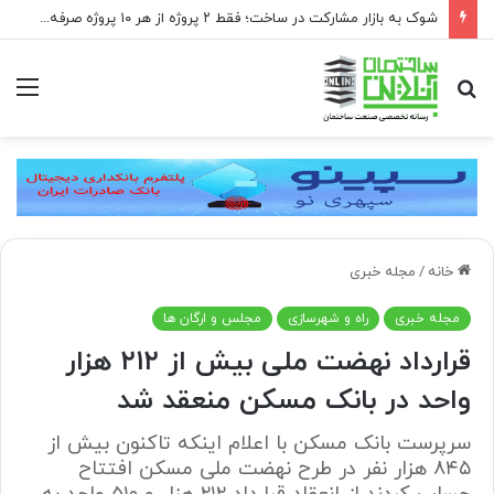
شوک به بازار مشارکت در ساخت؛ فقط ۲ پروژه از هر ۱۰ پروژه صرفه اقتصادی دارد
جستجو
منو
برای
خانه
/
مجله خبری
مجله خبری
راه و شهرسازی
مجلس و ارگان ها
قرارداد نهضت ملی بیش از ۲۱۲ هزار
واحد در بانک مسکن منعقد شد
سرپرست بانک مسکن با اعلام اینکه تاکنون بیش از
۸۴۵ هزار نفر در طرح نهضت ملی مسکن افتتاح