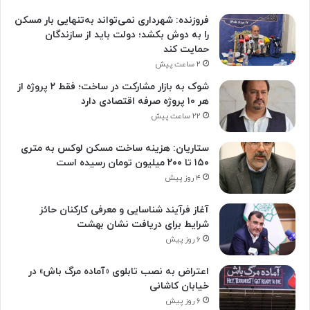
فروزنده: شهرداری نمی‌تواند به‌تنهایی بار مسکن
را به دوش بکشد؛ دولت باید از سازندگان
حمایت کند
۲ ساعت پیش
شوک به بازار مشارکت در ساخت؛ فقط ۲ پروژه از
هر ۱۰ پروژه صرفه اقتصادی دارد
۲۲ ساعت پیش
ستاریان: هزینه ساخت مسکن لوکس به متری
۱۵۰ تا ۲۰۰ میلیون تومان رسیده است
۴ روز پیش
آغاز فرآیند شناسایی و معرفی کارکنان حائز
شرایط برای دریافت نشان بهشت
۶ روز پیش
اعتراض به نصب تابلوی «آماده مرگ باش» در
خیابان کاشانی
۶ روز پیش