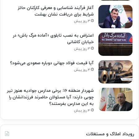
آغاز فرآیند شناسایی و معرفی کارکنان حائز
شرایط برای دریافت نشان بهشت
۳ روز پیش
اعتراض به نصب تابلوی «آماده مرگ باش» در
خیابان کاشانی
۳ روز پیش
آیا قیمت فولاد جهانی دوباره صعودی می‌شود؟
۴ روز پیش
شهردار منطقه ۱۶: برخی مدارس جوادیه هنوز تیر
چوبی دارند؛ آیا مسئولان حاضرند فرزندانشان را
به این مدارس بفرستند؟
۴ روز پیش
رویداد املاک و مستغلات