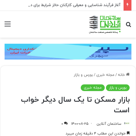
آغاز فرآیند شناسایی و معرفی کارکنان حائز شرایط برای دریافت نشان بهشت
جستجو
منو
برای
خانه
/
مجله خبری
/
بورس و بازار
بورس و بازار
مجله خبری
بازار مسکن تا یک سال دیگر خواب
است
ساختمان آنلاین
۱۴۰۰-۰۸-۲۵
۰
خواندن این مطلب ۴ دقیقه زمان میبرد