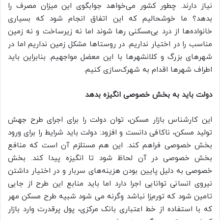
نیاز دارند. چطور کشور می‌خواهد جوابگوی این میزان مصرف را
بدهد؟ ما خوشحالیم که این اتفاق انجام شود که بسیاری
خانواده‌ها از درد بی‌مسکنی رها شوند اما نه زیرساخت و نه زمین
مناسب را در اختیار نداریم. در روستاها مشکل زمین نداریم اما در
شهرهای بزرگ و کلانشهرها با این معضل مواجهیم. بنابراین باید
اطراف شهرها اقدام به شهرک‌سازی کنیم.
دولت باید به بخش خصوصی انگیزه بدهد
این کارشناس بازار مسکن، توان دولت را برای اجرای طرح جهش
تولید مسکن، ناکافی دانست و افزود: دولت باید شرایط را برای ورود
بخش خصوصی فراهم کند. این هم مستلزم آن است که منافع
بخش خصوصی در آن لحاظ شود تا انگیزه پیدا کند. بخش
خصوصی به دلیل پایین بودن هزینه‌های سربار و در اختیار داشتن
نیروی انسانی توانایی اجرا دارد اما باید منابع این طرح از جایی
تامین شود که تورم‌زا نباشد وگرنه می شود شبیه طرح مسکن مهر
که با استفاده از خط اعتباری بانک مرکزی، پول پرقدرت وارد بازار