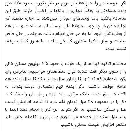
اگر متوسط هر واحد را ۱۰۰ متر مربع در نظر بگیریم حدود ۳۷۰ هزار
واحد مسکونی یا بعضا تجاری را بانکها در اختیار دارند. طبق این
سامانه بانکها باید واحدهای خود را بفروشند یا اجاره بدهند که
اجاره دادن در چارچوب ضوابطشان نیست. البته ساخت و ساز هم
از وظایفشان نبود اما به هر حال انجام دادند؛ هرچند در حال حاضر
ساخت و ساز بانکها مقداری کاهش یافته اما هنوز کاملا متوقف
نشده است.
محتشم تاکید کرد: ما از یک طرف با حدود ۲.۵ میلیون مسکن خالی
و از سوی دیگر افت شدید توان متقاضیان مواجهیم. بنابراین وارد
رکود شده‌ایم که نه تنها تا پایان سال جاری بلکه تا سال آینده هم
ادامه خواهد داشت. مگر اینکه تیم اقتصادی دولت بتواند به
اقتصاد رونق بدهد. بانک مرکزی باید ارزش پول ملی را حفظ کند،
دلار را در محدوده ۲۸ هزار تومان نگه دارد تا شاهد افزایش قیمت
طلا و مسکن نباشیم. اما اگر نتواند این کار را انجام دهد ابتدا با
رشد بازار سکه ارز مواجه می شویم و سپس با فاصله زمانی باید
منتظر افزایش قیمت مسکن باشیم.