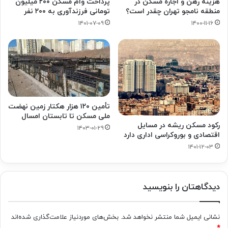
هزینه رهن و اجاره مسکن در
پرداخت وام مسکن ۲۰۰ میلیون
منطقه نامجو تهران چقدر است؟
تومانی فرزندآوری به ۲۰۰ نفر
۱۴۰۱-۰۷-۰۹
۱۴۰۰-۱۱-۱۶
تأمین ۱۲۰ هزار هکتار زمین نهضت
ملی مسکن تا تابستان امسال
رکود مسکن ریشه در مسایل
۱۴۰۳-۰۱-۲۹
اقتصادی و بوروکراسی اداری دارد
۱۴۰۱-۱۲-۰۳
دیدگاهتان را بنویسید
نشانی ایمیل شما منتشر نخواهد شد.
بخش‌های موردنیاز علامت‌گذاری شده‌اند
*