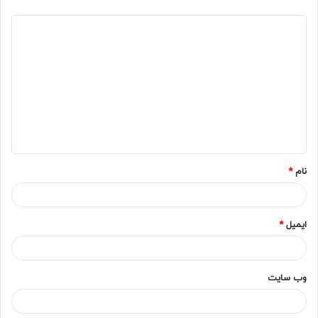
د
ی
د
گ
ا
ه
*
نام
*
ایمیل
*
وب‌ سایت