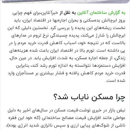
به گزارش ساختمان آنلاین
به نقل از
خبرآنلاین،برای فهم چرایی
بروز ابرچالش بدمسکنی و بحران اجاره‌بها در اقتصاد ایران، باید
نخست ریشه‌های این پدیده را بررسی کرد. نخستین دلیلی که این
ابرچالش را شارژ می‌کند، پدیده چسبندگی نرخ تروم در مدارهای
بالاست که در نتیجه خود، اسباب کاهش قدرت خرید مردم را در
پی داشته است. تورم بالا در اقتصاد ایران باعث شده هزینه‌های
زندگی، از جمله اجاره مسکن، به شدت افزایش یابد. در عین حال،
افزایش دستمزدها نتوانسته به اندازه تورم رشد کند، بنابراین
قدرت خرید مردم کاهش یافته و فشار بیشتری بر مستأجران وارد
شده است.
چرا مسکن نایاب شد؟
نبض بازار در خبری نوشت:قیمت مسکن در سال‌های اخیر به دلیل
عواملی مانند افزایش قیمت مصالح ساختمانی (که خود این فقره
ناشی از شوک‌های پیاپی ارزی و سپس ناترازی شدید انرژی بوده)،