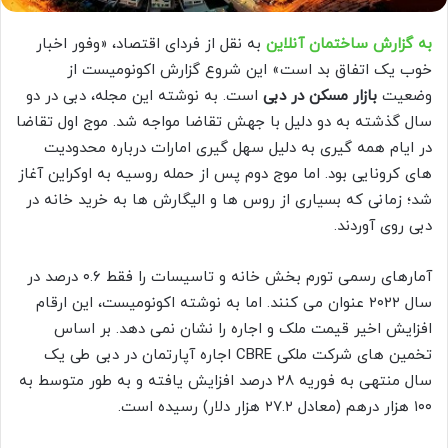
به گزارش ساختمان آنلاین
به نقل از فردای اقتصاد، «وفور اخبار
خوب یک اتفاق بد است» این شروع گزارش اکونومیست از
وضعیت
بازار مسکن در دبی
است. به نوشته این مجله، دبی در دو
سال گذشته به دو دلیل با جهش تقاضا مواجه شد. موج اول تقاضا
در ایام همه گیری به دلیل سهل گیری امارات درباره محدودیت
های کرونایی بود. اما موج دوم پس از حمله روسیه به اوکراین آغاز
شد؛ زمانی که بسیاری از روس ها و الیگارش ها به خرید خانه در
دبی روی آوردند.
آمارهای رسمی تورم بخش خانه و تاسیسات را فقط ۰.۶ درصد در
سال ۲۰۲۲ عنوان می کنند. اما به نوشته اکونومیست، این ارقام
افزایش اخیر قیمت ملک و اجاره را نشان نمی دهد. بر اساس
تخمین های شرکت ملکی CBRE اجاره آپارتمان در دبی طی یک
سال منتهی به فوریه ۲۸ درصد افزایش یافته و به طور متوسط به
۱۰۰ هزار درهم (معادل ۲۷.۲ هزار دلار) رسیده است.