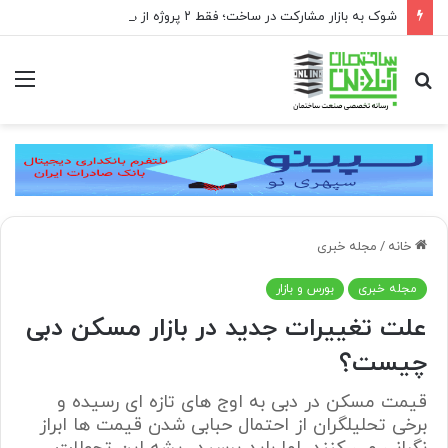
شوک به بازار مشارکت در ساخت؛ فقط ۲ پروژه از هر ۱۰ پروژه صرفه اقتصادی دارد
جستجو
منو
برای
خانه
/
مجله خبری
مجله خبری
بورس و بازار
علت تغییرات جدید در بازار مسکن دبی
چیست؟
قیمت مسکن در دبی به اوج های تازه ای رسیده و
برخی تحلیلگران از احتمال حبابی شدن قیمت ها ابراز