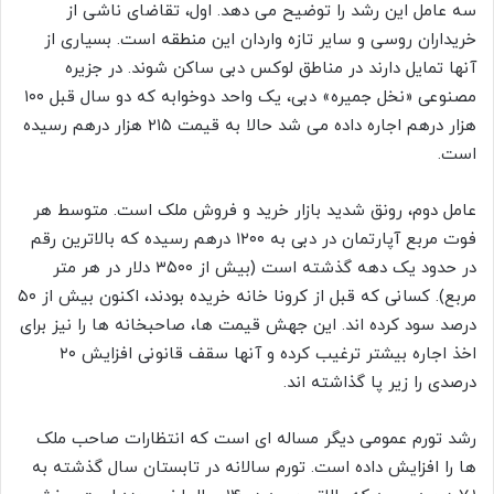
سه عامل این رشد را توضیح می دهد. اول، تقاضای ناشی از
خریداران روسی و سایر تازه واردان این منطقه است. بسیاری از
آنها تمایل دارند در مناطق لوکس دبی ساکن شوند. در جزیره
مصنوعی «نخل جمیره» دبی، یک واحد دوخوابه که دو سال قبل ۱۰۰
هزار درهم اجاره داده می شد حالا به قیمت ۲۱۵ هزار درهم رسیده
است.
عامل دوم، رونق شدید بازار خرید و فروش ملک است. متوسط هر
فوت مربع آپارتمان در دبی به ۱۲۰۰ درهم رسیده که بالاترین رقم
در حدود یک دهه گذشته است (بیش از ۳۵۰۰ دلار در هر متر
مربع). کسانی که قبل از کرونا خانه خریده بودند، اکنون بیش از ۵۰
درصد سود کرده اند. این جهش قیمت ها، صاحبخانه ها را نیز برای
اخذ اجاره بیشتر ترغیب کرده و آنها سقف قانونی افزایش ۲۰
درصدی را زیر پا گذاشته اند.
رشد تورم عمومی دیگر مساله ای است که انتظارات صاحب ملک
ها را افزایش داده است. تورم سالانه در تابستان سال گذشته به