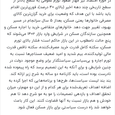
در حوزه اقتصاد نیز مهار صعود تورم عمومی به سطح بالاتر از
سطح تاریخی چند دهه اخیر (بالای ۴۰ درصد)، فوری‌‌‌ترین‌‌‌ اقدام
باید باشد با این هدف که وضعیت برای خرید گران‌ترین‌‌‌ کالای
مصرفی خانوارها یعنی مسکن، بعداز ۵ سال سرانجام در مسیر
بهبود، تغییر جهت دهد. خانوارهای متقاضی خرید یا اجاره مسکن و
همچنین سازندگان مسکن در شرایطی وارد بازار ۱۴۰۲ می‌‌‌شوند که
پنج حالت نامطلوب در این بازار حاکم است؛ فشار بالای تورم
مسکن، سکته کامل قدرت خرید مصرف‌کننده، سکته ناقص قدرت
مالی تولیدکننده، بیم شدید و امید ضعیف مستاجرها نسبت به
تورم اجاره و بی‌‌‌سیاستی سیاستگذار برابر وضع ‌‌‌موجود. دولت در
چنین شرایطی و برای آنکه به این تصمیم برسد که راه پیموده‌‌‌ شده
نادرست بوده است، باید کارنامه دو ساله به شرح زیر ارائه کند.
بند بند لیست سیاست‌‌‌ها، طرح‌‌‌ها و برنامه‌‌‌هایی که اجرا کرده به
اضافه اهداف تعریف‌شده برای هر کدام و از این دو مهم‌تر، میزان
تحقق اهداف و بازدهی تصمیمات را مو به مو شرح دهد تا هم
خودش و هم بازار نسبت به آنها قضاوت کنند. این کار باعث
خواهد شد راه درست سیاستی برای بازار مسکن فعال شود.