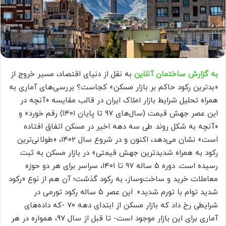
به گزارش ساختمان آنلاین
به نقل از دنیای اقتصاد، مسیر خروج از
«بدترین رکود حاکم بر بازار مسکن» کجاست؟ بررسی‌‌‌های آماری به
همراه تحلیل شرایط بازار املاک ایران در قالب مقایسه «آنچه در
این عصر جهش قیمت‌‌‌ (سال‌های ۹۷ تا پایان ۱۴۰۱) رقم‌‌‌ خورد» و
«آنچه به شکل روند طی سه دهه اخیر در مسکن اتفاق افتاده
است» نشان می‌دهد، اکنون و در شروع سال ۱۴۰۲، «طولانی‌‌‌ترین‌‌‌
رکود به همراه شدیدترین جهش قیمتی» در بازار مسکن به ثبت
رسیده است. دوره ۵ ساله ۹۷ تا ۱۴۰۱، سراسر برای هر دو حوزه
معاملات خرید و ساخت‌‌‌وساز، به رکود گذشت؛ آن هم از نوع «رکود
شدید توام با تورم شدید». این عصر ۵ ساله رکود تورمی در
شرایطی رخ داد که بازار مسکن از ابتدای دهه ۷۰ -که داده‌‌‌های
آماری برای این بازار موجود است- تا قبل از سال ۹۷، همواره در هر