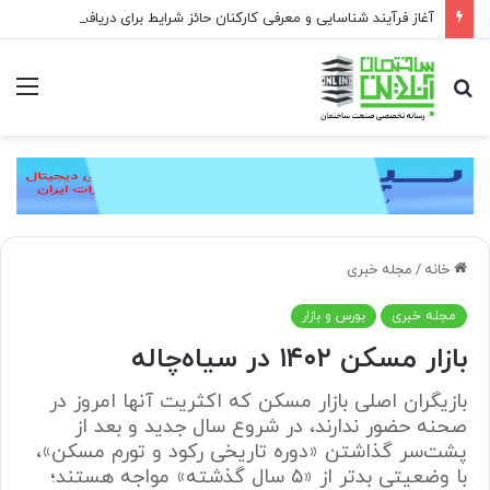
آغاز فرآیند شناسایی و معرفی کارکنان حائز شرایط برای دریافت نشان بهشت
جستجو
منو
برای
خانه
/
مجله خبری
مجله خبری
بورس و بازار
بازار مسکن ۱۴۰۲ در سیاه‏‏‌چاله
بازیگران اصلی بازار مسکن که اکثریت آنها امروز در
صحنه حضور ندارند، در شروع سال جدید‌‌‌ و‌‌‌ بعد از
پشت‌‌‌سر گذاشتن «دوره تاریخی رکود و تورم مسکن»،
با وضعیتی بدتر از «۵ سال گذشته» مواجه هستند؛