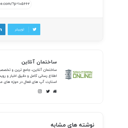
توییتر
ساختمان آنلاین
ساختمان آنلاین، جامع ترین و تخص
اطلاع رسانی کامل و دقیق اخبار و روی
استارت آپ های فعال در حوزه های مخ
اینستاگرام
وبسایت
توییتر
نوشته های مشابه