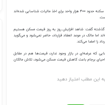
اوتادی ادامه داد: از بیش از ۲.۵ میلیون واحد خالی از سکنه حدود ۴۰۰ هزار واحد برای اخذ مالیات شناسایی شده‌اند
ست.
 گذشته گفت: شاهد افزایش روز به روز قیمت مسکن هستیم
ند اما مالک در موعد انعقاد قرارداد، حاضر نمی‌شود و می‌گوید
یی که عرضه‌ای در بازار وجود ندارد، قیمت‌ها هم در مقابل
ه احیای برجام باعث کاهش قیمت مسکن می‌شود، تلاش مالکان
ه این مطلب امتیاز دهید