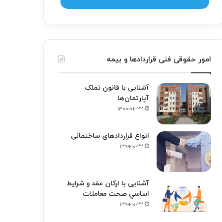
امور حقوقی فنی قراردادها و بیمه
آشنایی با قانون تملک
آپارتمان‌ها
۱۴۰۰-۰۲-۲۲
انواع قراردادهای ساختمانی
۱۳۹۹-۱۰-۲۲
آشنایی با ارکان عقد و شرايط
اساسي صحت معاملات
۱۳۹۹-۱۰-۲۲