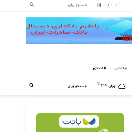
اینستاگرام
جستجو
برای
اجتماعی
اقتصادی
℃
۳۴
جستجو
تهران
برای