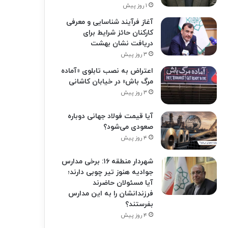
۱ روز پیش
آغاز فرآیند شناسایی و معرفی
کارکنان حائز شرایط برای
دریافت نشان بهشت
۳ روز پیش
اعتراض به نصب تابلوی «آماده
مرگ باش» در خیابان کاشانی
۳ روز پیش
آیا قیمت فولاد جهانی دوباره
صعودی می‌شود؟
۴ روز پیش
شهردار منطقه ۱۶: برخی مدارس
جوادیه هنوز تیر چوبی دارند؛
آیا مسئولان حاضرند
فرزندانشان را به این مدارس
بفرستند؟
۴ روز پیش