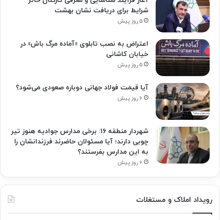
آغاز فرآیند شناسایی و معرفی کارکنان حائز
شرایط برای دریافت نشان بهشت
۵ روز پیش
اعتراض به نصب تابلوی «آماده مرگ باش» در
خیابان کاشانی
۵ روز پیش
آیا قیمت فولاد جهانی دوباره صعودی می‌شود؟
۶ روز پیش
شهردار منطقه ۱۶: برخی مدارس جوادیه هنوز تیر
چوبی دارند؛ آیا مسئولان حاضرند فرزندانشان را
به این مدارس بفرستند؟
۶ روز پیش
رویداد املاک و مستغلات