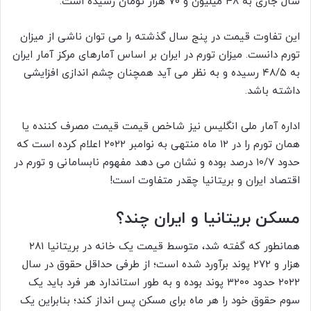
سال جاری به ۴۸ میلیون و ۷۰ هزار تومان رسیده است.
این تفاوت قیمت در پنج سال گذشته را می توان ناشی از میزان
تورم دانست. میزان تورم در ایران بر اساس آمار‌های مرکز آمار ایران
به ۴۸/۵ رسیده و به نظر می آید همچنان چشم اندازی افزایشی
داشته باشد.
اداره آمار ملی انگلیس نیز شاخص قیمت قیمت مصرف کننده یا
همان تورم را در ۱۲ ماه منتهی به نوامبر ۲۰۲۲ اعلام کرده است که
حدود ۱۰/۷ درصد بوده و نشان می دهد مفهوم نابسامانی و تورم در
اقتصاد ایران و بریتانیا چقدر متفاوت است!
مسکن بریتانیا و ایران چند؟
همانطور که گفته شد، متوسط قیمت یک خانه در بریتانیا ۲۸۱
هزار و ۲۷۲ پوند برآورد شده است؛ از طرفی حداقل حقوق در سال
۲۰۲۲ حدود ۳۲۰۰ پوند بوده و به طور استاندارد هر فرد باید یک
سوم حقوق خود را هر ماه برای مسکن پس انداز کند؛ بنابراین یک