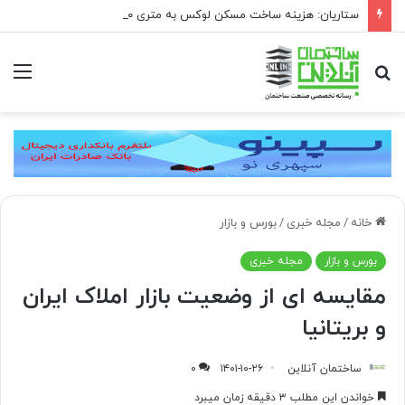
ستاریان: هزینه ساخت مسکن لوکس به متری ۱۵۰ تا ۲۰۰ میلیون تومان رسیده است
جستجو
منو
برای
خانه
/
مجله خبری
/
بورس و بازار
بورس و بازار
مجله خبری
مقایسه ای از وضعیت بازار املاک ایران
و بریتانیا
ساختمان آنلاین
۱۴۰۱-۱۰-۲۶
۰
خواندن این مطلب ۳ دقیقه زمان میبرد