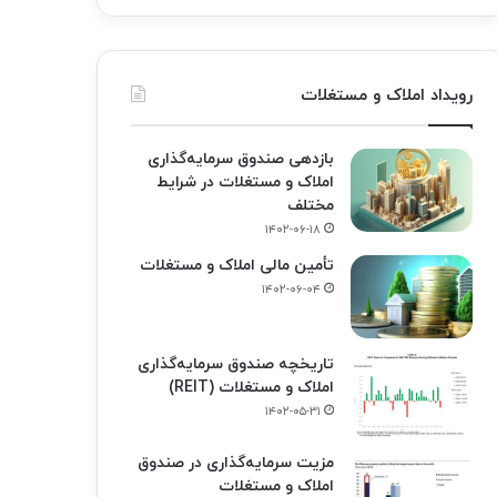
رویداد املاک و مستغلات
بازدهی صندوق سرمایه‌گذاری
املاک و مستغلات در شرایط
مختلف
۱۴۰۲-۰۶-۱۸
تأمین مالی املاک و مستغلات
۱۴۰۲-۰۶-۰۴
تاریخچه صندوق سرمایه‌گذاری
املاک و مستغلات (REIT)
۱۴۰۲-۰۵-۳۱
مزیت سرمایه‌گذاری در صندوق
املاک و مستغلات