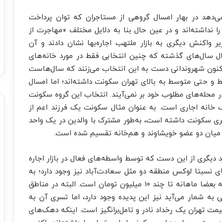
می‌دهد در بهار امسال گروهی از مستاجران که توان پرداخت
را نداشته‌اند و در عین حال بنا به دلایل مختلف «مهاجرت از
ر واکنش دیگری به بازار ملتهب اجاره‌بها نشان دادند و آن
ال سال‌های گذشته که چنین انتخابی فقط در مورد خانه‌های
کنون شهروندانی دست به این انتخاب می‌زنند که سال‌هاست
 و حتی متوسط به بالای تهران سکونت داشته‌اند؛ اما امسال
ر محله‌های مطلوب خود بر نمی‌آیند. انتخاب این گروه سکونت
 خانه اجاری است. به عنوان مثال سکونت یک فرزند اعم از
ری سکونت داشته است، به‌طور مشترک با والدین در یک واحد
نیز میان دو عضو خویشاوند و هم‌خانه تقسیم شده است.
 دیگری از این دست که توسط واسطه‌های فعال در بازار اجاره
سبتا لوکس منطقه دو مثل سعادت‌آباد نیز وجود دارد؛ به
ویژه با توجه به اینکه اجاره‌های مسکن در این منطقه بعضا ماهانه تا چند ۱۰ میلیون تومان است. البته در مناطق
 به شمار می‌آید نیز این پدیده وجود دارد، اما تسری آن به
ت تهران یک رخداد نادر و تامل‌برانگیز است. اینکه دهک‌های