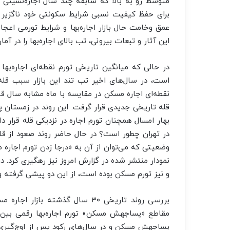
متوسط رو به بالا که سابقه چند سال اجاره‌نشینی د
برای حفظ کیفیت نسبی شرایط سکونتی خود ناگزیر ب
عمق وخامت حال بازار اجاره‌بها و شرایط تورمی اعجا
این آثار و تبعات بیرونی، تب بالای اجاره‌بها را در آ
قله تاریخی جدیدی قرار گرفت. این روند در زمستان پ
در تهران چطور است؟ در حال حاضر روند صعود از ق
وضعیتی که می‌توان از آن به «درجا زدن تورم اجاره م
نمودار منتشر شده در گزارش امروز نیز رهگیری کرد. در
و نیز تورم مسکن بوده است، از این دو پیشی گرفته و 
بررسی روند تاریخی ۳۰ سال گذشته 
مقاطع «پساجهش مسکن» تورم اجاره‌بها رقمی بین
پساجهش مسکن و در سال‌های رکود پس از اوج‌گیری 