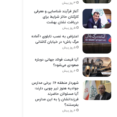
۳ روز پیش
آغاز فرآیند شناسایی و معرفی
کارکنان حائز شرایط برای
دریافت نشان بهشت
۵ روز پیش
اعتراض به نصب تابلوی «آماده
مرگ باش» در خیابان کاشانی
۵ روز پیش
آیا قیمت فولاد جهانی دوباره
صعودی می‌شود؟
۶ روز پیش
شهردار منطقه ۱۶: برخی مدارس
جوادیه هنوز تیر چوبی دارند؛
آیا مسئولان حاضرند
فرزندانشان را به این مدارس
بفرستند؟
۶ روز پیش