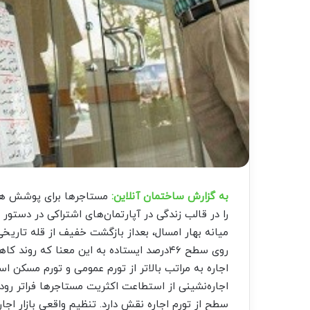
به گزارش ساختمان آنلاین:
را در قالب زندگی در آپارتمان‌های اشتراکی در دستور ک
روی سطح ۴۶درصد ایستاده به این معنا که رو
اجاره به مراتب بالاتر از تورم عمومی و تورم مسکن ا
اجاره‌نشینی از استطاعت اکثریت مستاجرها فراتر رو
سطح از تورم اجاره نقش دارد. تنظیم واقعی بازار اجا