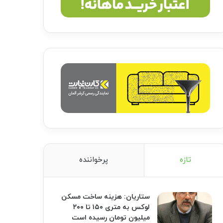
تازه
پرخواننده
ستاریان: هزینه ساخت مسکن
لوکس به متری ۱۵۰ تا ۲۰۰
میلیون تومان رسیده است