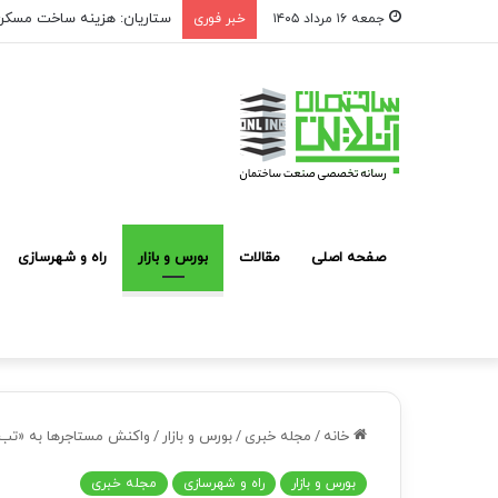
آغاز فرآیند شناسایی و معرفی
جمعه ۱۶ مرداد ۱۴۰۵
خبر فوری
صفحه اصلی
مقالات
بورس و بازار
راه و شهرسازی
خانه
/
مجله خبری
/
بورس و بازار
/
واکنش مستاجرها به «تب با
بورس و بازار
راه و شهرسازی
مجله خبری