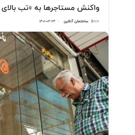
واکنش مستاجرها به «تب بالای اج
ساختمان آنلاین
۱۴۰۱-۰۳-۲۴