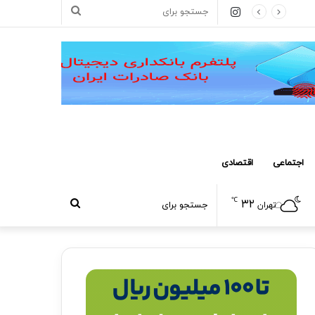
اینستاگرام
جستجو
برای
اجتماعی
اقتصادی
℃
۳۲
جستجو
تهران
برای