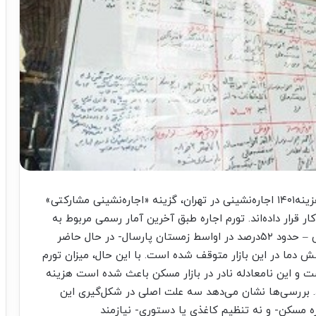
مستاجرها برای پوشش هزینه۱۴۰۱ اجاره‌نشینی در تهران، گزینه «اجاره‌نشینی مشارکتی»
ار قرار داده‌اند. تورم اجاره طبق آخرین آمار رسمی مربوط به
میانه بهار امسال، بعداز بازگشت خفیف از قله تاریخی – حدود ۵۲درصد در اواسط زمستان پارسال- در حال حاضر
ند کاهش دما در این بازار متوقف شده است. با این حال، میزان تورم
ست و این نامعادله نادر در بازار مسکن باعث شده است هزینه
د. بررسی‌ها نشان می‌دهد سه علت اصلی در شکل‌گیری این
ره مسکن- و نه تنظیم کاغذی یا دستوری- نیازمند