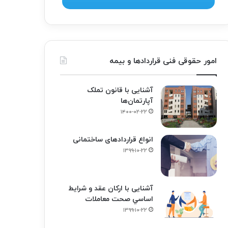
امور حقوقی فنی قراردادها و بیمه
آشنایی با قانون تملک
آپارتمان‌ها
۱۴۰۰-۰۲-۲۲
انواع قراردادهای ساختمانی
۱۳۹۹-۱۰-۲۲
آشنایی با ارکان عقد و شرايط
اساسي صحت معاملات
۱۳۹۹-۱۰-۲۲