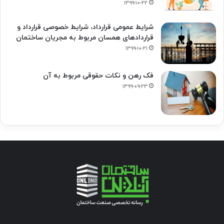
۱۳۹۹-۱۰-۲۲
شرایط عمومی قرارداد، شرایط خصوصی قرارداد و
قراردادهای همسان مربوط به مجریان ساختمان
۱۳۹۹-۱۰-۲۱
فک‌ رهن و نکات حقوقی مربوط به آن
۱۳۹۹-۰۹-۲۳