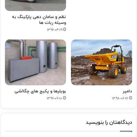
نظم و سامان دهی پارکینگ به
وسیله ربات ها
۱۳۹۶-۰۴-۱۹
دامپر
بویلرها و پکیج های چگالشی
۱۳۹۷-۰۶-۱۰
۱۳۹۸-۰۲-۱۶
دیدگاهتان را بنویسید