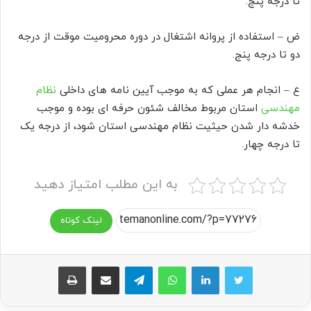
تا درجه پنج.
ض – استفاده از پروانه اشتغال در دوره محرومیت موقت از درجه
دو تا درجه پنج.
ع – انجام هر عملی که به موجب آیین نامه های داخلی
نظام
مهندسی
استان مربوط مخالف شئون حرفه ای بوده و موجب
خدشه دار شدن حیثیت نظام مهندسی استان شود، از درجه یک
تا درجه چهار.
به این مطلب امتیاز دهید
لینک کوتاه
واتس آپ
تلگرام
اشتراک گذاری از طریق ایمیل
چاپ