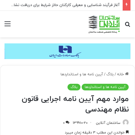
آغاز فرآیند شناسایی و معرفی کارکنان حائز شرایط برای دریافت نشان بهشت
جستجو
منو
برای
خانه
/
بلاگ
/
آیین نامه ها و استانداردها
آیین نامه ها و استانداردها
بلاگ
موارد مهم آيين نامه اجرایی قانون
نظام مهندسی
ساختمان آنلاین
۱۳۹۹-۱۰-۲۰
۰
خواندن این مطلب ۳ دقیقه زمان میبرد