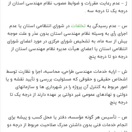
ژ – عدم رعایت مقررات و ضوابط مصوب نظام مهندسی استان از
درجه یک تا درجه سه .
س – عدم رسیدگی به
تخلفات
در شورای انتظامی استان یا عدم
اجرای رأی به وسیله نظام مهندسی استان بدون عذر و علت موجه
بیش از سه ماه، به تشخیص شورای مرکزی در مورد اعضای شورای
انتظامی استان یا اعضای هیأت مدیره نظام مهندسی استان از
درجه دو تا درجه پنج.
ش – ارایه خدمات مهندسی طراحی، محاسبه، اجرا و نظارت توسط
اشخاص حقیقی و حقوقی که مسئولیت بررسی و تأیید نقشه و یا
امور مربوط به کنترل آن پروژه را در شهرداری ها و سازمانهای
دولتی و نهادهای عمومی غیر دولتی بر عهده دارند از درجه یک تا
درجه پنج.
ص – تأسيس هر گونه مؤسسه، دفتر یا محل کسب و پیشه برای
انجام خدمات فنی بدون داشتن مدرک صلاحیت مربوط از درجه دو