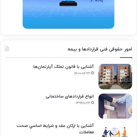
امور حقوقی فنی قراردادها و بیمه
آشنایی با قانون تملک آپارتمان‌ها
۱۴۰۰-۰۲-۲۲
انواع قراردادهای ساختمانی
۱۳۹۹-۱۰-۲۲
آشنایی با ارکان عقد و شرايط اساسي صحت
معاملات