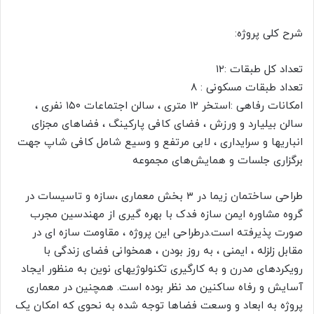
شرح کلی پروژه:
تعداد کل طبقات :۱۲
تعداد طبقات مسکونی : ۸
امکانات رفاهی :استخر ۱۲ متری ، سالن اجتماعات ۱۵۰ نفری ،
سالن بیلیارد و ورزش ، فضای کافی پارکینگ ، فضاهای مجزای
انباریها و سرایداری ، لابی مرتفع و وسیع شامل کافی شاپ جهت
برگزاری جلسات و همایش‌های مجموعه
طراحی ساختمان زیما در ۳ بخش معماری ،سازه و تاسیسات در
گروه مشاوره ایمن سازه فدک با بهره گیری از مهندسین مجرب
صورت پذیرفته است.درطراحی این پروژه ، مقاومت سازه ای در
مقابل زلزله ، ایمنی ، به روز بودن ، همخوانی فضای زندگی با
رویکردهای مدرن و به کارگیری تکنولوژیهای نوین به منظور ایجاد
آسایش و رفاه ساکنین مد نظر بوده است. همچنین در معماری
پروژه به ابعاد و وسعت فضاها توجه شده به نحوی که امکان یک