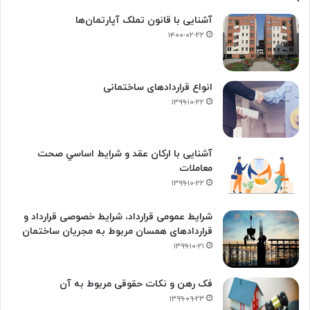
آشنایی با قانون تملک آپارتمان‌ها
۱۴۰۰-۰۲-۲۲
انواع قراردادهای ساختمانی
۱۳۹۹-۱۰-۲۲
آشنایی با ارکان عقد و شرايط اساسي صحت
معاملات
۱۳۹۹-۱۰-۲۲
شرایط عمومی قرارداد، شرایط خصوصی قرارداد و
قراردادهای همسان مربوط به مجریان ساختمان
۱۳۹۹-۱۰-۲۱
فک‌ رهن و نکات حقوقی مربوط به آن
۱۳۹۹-۰۹-۲۳