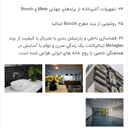
۲۴. تجهیزات آشپزخانه از برندهای جهانی Miele و Bosch
۲۵. روشویی از برند مطرح Bocchi ایتالیا
۲۶. فضاسازی داخلی و پارتیشن بندی با متریال با کیفیت از برند
Metaglas ایتالیاانات یک زندگی مدرن و توأم با آسایش در
هماهنگی خاصی با روح خانه های ایرانی طراحی شده است.