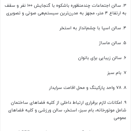
۳. سالن اجتماعات چندمنظوره باشکوه با گنجایش ۱۰۰ نفر و سقف
به ارتفاع ۴ متر، مجهز به مدرن‌ترین سیستم‌هی صوتی و تصویری
۴. سالن اسپا با چشم‌انداز به استخر
۵. سالن ماساژ
۶. سالن زیبایی برای بانوان
۷. بام سبز
۸. ۷۸ واحد پارکینگ و محل اقامت سرایدار
۹. امکانات لازم برقراری ارتباط داخلی از کلیه فضاهای ساختمان
شامل موتورخانه، بام سبز، استخر، سالن ورزشی و کلیه فضاهای
عمومی