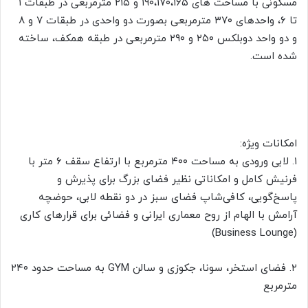
مسکونی با مساحت های ۱۹۰،۱۷۰،۱۶۵ و ۲۱۵ مترمربعی در طبقات ۱
تا ۶، واحدهای ۳۷۰ مترمربعی بصورت دو واحدی در طبقات ۷ و ۸
و دو واحد دوبلکس ۲۵۰ و ۲۹۰ مترمربعی در طبقه همکف، ساخته
شده است.
امکانات ویژه:
۱. لابی ورودی به مساحت ۴۰۰ مترمربع با ارتفاع سقف ۶ متر با
فرنیش کامل و امکاناتی نظیر فضای بزرگ برای پذیرش و
پاسخ‌گویی، کافی‌شاپ فضای سبز در دو نقطه لابی، حوضچه
آرامش با الهام از روح معماری ایرانی و فضائی برای قرارهای کاری
(Business Lounge)
۲. فضای استخر، سونا، جکوزی و سالن GYM به مساحت حدود ۲۴۰
مترمربع