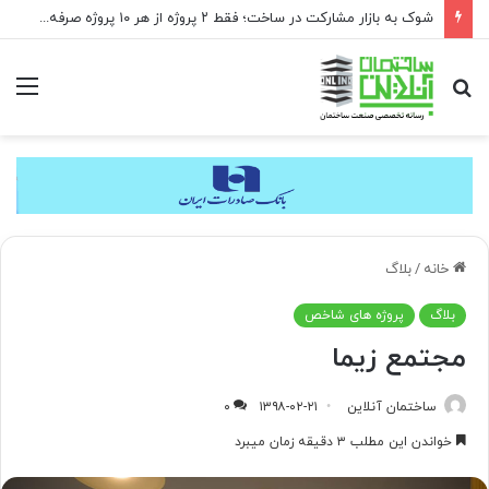
شوک به بازار مشارکت در ساخت؛ فقط ۲ پروژه از هر ۱۰ پروژه صرفه اقتصادی دارد
جستجو
منو
برای
خانه
/
بلاگ
بلاگ
پروژه های شاخص
مجتمع زیما
ساختمان آنلاین
۱۳۹۸-۰۲-۲۱
۰
خواندن این مطلب ۳ دقیقه زمان میبرد