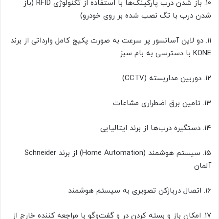
۱۰. باز شدن درب پارکینگ‌ها با استفاده از تکنولوژی RFID (باز
شدن درب با تگ نصب شده بر روی خودرو)
۱۱. دو لاین آسانسور پر سرعت به صورت پکیج کامل وارداتی از برند
KONE با دسترسی به بام سبز
۱۲. دوربین مداربسته (CCTV)
۱۳. تامین برق اضطراری مشاعات
۱۴. دستگیره‌ درب‌ها از برند ایتالیایی
۱۵. سیستم هوشمند (Home Automation) از برند Schneider
آلمان
۱۶. اتصال دربازکن تصویری به سیستم هوشمند
۱۷. امکان باز و بسته کردن در و گفت‌وگو با مراجعه کننده خارج از