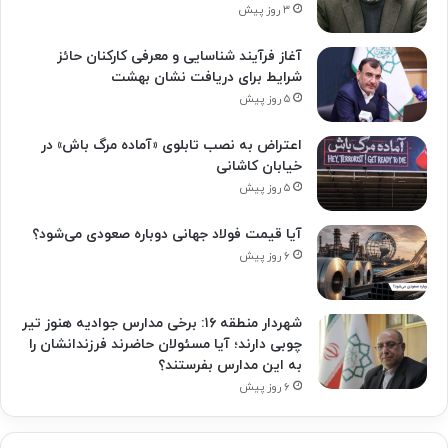
۳ روز پیش
آغاز فرآیند شناسایی و معرفی کارکنان حائز
شرایط برای دریافت نشان بهشت
۵ روز پیش
اعتراض به نصب تابلوی «آماده مرگ باش» در
خیابان کاشانی
۵ روز پیش
آیا قیمت فولاد جهانی دوباره صعودی می‌شود؟
۶ روز پیش
شهردار منطقه ۱۶: برخی مدارس جوادیه هنوز تیر
چوبی دارند؛ آیا مسئولان حاضرند فرزندانشان را
به این مدارس بفرستند؟
۶ روز پیش