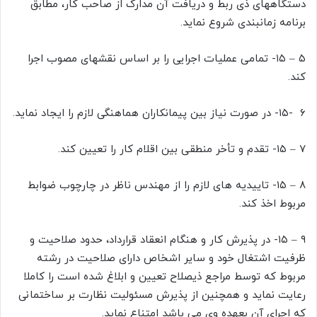
دستگاههای ذی ربط و دریافت آن مدارک از صاحب کار، مطابق
برنامه زمانبندی شروع نماید.
۵ – ۱۵- تمامی عملیات اجرایی را بر اساس نقشهای مصوب اجرا
کند.
۶ -۱۵- در صورت نیاز بین پیمانکاران هماهنگی لازم را ایجاد نماید.
۷ – ۱۵- تقدم و تأخر منطقی بین اقلام کار را تعیین کند.
۸ – ۱۵- تاییدیه های لازم را از مهندس ناظر در چارچوب ضوابط
مربوط اخذ کند.
۹ – ۱۵- در پذیرش کار و هنگام انعقاد قرارداد، حدود صلاحیت و
ظرفیت اشتغال خود و سایر اشخاص دارای صلاحیت در رشته
مربوط که توسط مراجع ذیصلاح تعیین و ابلاغ شده است را کاملا
رعایت نماید و همچنین از پذیرش مسئولیت نظارت بر ساختمانی
که اجرای آن بعهده وی می باشد امتناع نماید.