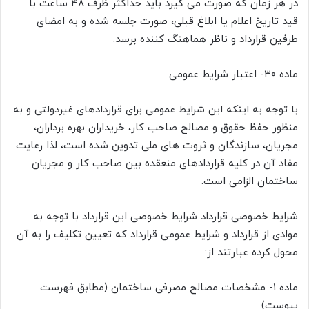
در هر زمان که صورت می گیرد باید حداکثر ظرف ۴۸ ساعت با
قید تاریخ اعلام یا ابلاغ قبلی، صورت جلسه شده و به امضای
طرفین قرارداد و ناظر هماهنگ کننده برسد.
ماده ۳۰- اعتبار شرایط عمومی
با توجه به اینکه این شرایط عمومی برای قراردادهای غیردولتی و به
منظور حفظ حقوق و مصالح صاحب کار، خریداران بهره برداران،
مجریان، سازندگان و ثروت های ملی تدوین شده است، لذا رعایت
مفاد آن در کلیه قراردادهای منعقده بین صاحب کار و مجریان
ساختمان الزامی است.
شرایط خصوصی قرارداد شرایط خصوصی این قرارداد با توجه به
موادی از قرارداد و شرایط عمومی قرارداد که تعیین تکلیف را به آن
محول کرده عبارتند از:
ماده ۱- مشخصات مصالح مصرفی ساختمان (مطابق فهرست
پیوست)