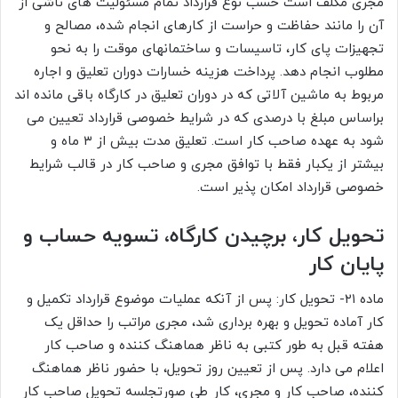
مجری مکلف است حسب نوع قرارداد تمام مسئولیت های ناشی از
آن را مانند حفاظت و حراست از کارهای انجام شده، مصالح و
تجهیزات پای کار، تاسیسات و ساختمانهای موقت را به نحو
مطلوب انجام دهد. پرداخت هزینه خسارات دوران تعلیق و اجاره
مربوط به ماشین آلاتی که در دوران تعلیق در کارگاه باقی مانده اند
براساس مبلغ با درصدی که در شرایط خصوصی قرارداد تعیین می
شود به عهده صاحب کار است. تعلیق مدت بیش از ۳ ماه و
بیشتر از یکبار فقط با توافق مجری و صاحب کار در قالب شرایط
خصوصی قرارداد امکان پذیر است.
تحویل کار، برچیدن کارگاه، تسویه حساب و
پایان کار
ماده ۲۱- تحویل کار: پس از آنکه عملیات موضوع قرارداد تکمیل و
کار آماده تحویل و بهره برداری شد، مجری مراتب را حداقل یک
هفته قبل به طور کتبی به ناظر هماهنگ کننده و صاحب کار
اعلام می دارد. پس از تعیین روز تحویل، با حضور ناظر هماهنگ
کننده، صاحب کار و مجری، کار طی صورتجلسه تحویل صاحب کار