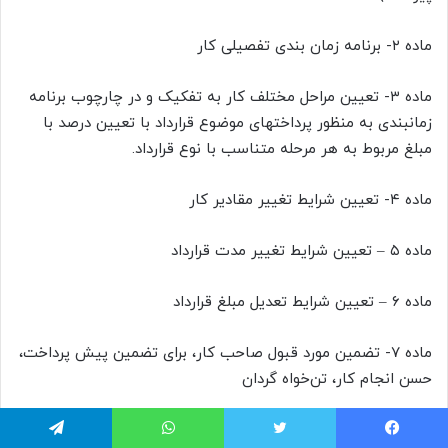
ماده ۲- برنامه زمان بندی تفصیلی کار
ماده ۳- تعیین مراحل مختلف کار به تفکیک و در چارچوب برنامه
زمانبندی به منظور پرداختهای موضوع قرارداد با تعیین درصد با
مبلغ مربوط به هر مرحله متناسب با نوع قرارداد.
ماده ۴- تعیین شرایط تغییر مقادیر کار
ماده ۵ – تعیین شرایط تغییر مدت قرارداد
ماده ۶ – تعیین شرایط تعديل مبلغ قرارداد
ماده ۷- تضمین مورد قبول صاحب کار، برای تضمین پیش پرداخت،
حسن انجام کار، تن‌خواه گردان
ماده ۸ – به نحوه استرداد تضمین و تعیین مراحل و درصدهای آن
یس بوک
توییتر
واتس آپ
تلگرام