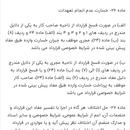
ماده ۲۶- خسارت عدم انجام تعهدات:
الف) در صورت فسخ قرارداد از ناحیه صاحب کار به یکی از دلایل
مندرج در ردیف های ۱ و ۲ و ۳ و ۴ بند (الف) ماده ۲۴ و ردیف (۸)
بند (ب) ماده (۲۴)، مجری موظف به جبران خسارت وارده طبق مفاد
پیش بینی شده در شرایط خصوصی قرارداد می باشد.
ب) در صورت فسخ قرارداد از ناحیه مجری به یکی از دلایل مندرج
در ردیف های (۱) الى (۷) بند (ب) ماده (۲۴) و یا فسخ قرارداد به
دلیل مفاد مندرج در ردیف (۶) بند (الف) ماده (۲۴)، صاحب کار
موظف به پرداخت خسارت وارده طبق مفاد پیش بینی شده در
شرایط خصوصی قرارداد می باشد.
ماده ۲۷- حل اختلاف: هر گاه در اجرا با تفسیر مفاد این قرارداد و
منضمات آن، اعم از شرایط عمومی، شرایط خصوصی و سایر اسناد
و مدارک منضم آن اختلاف نظر پیش آید و یا مواردی در قرارداد