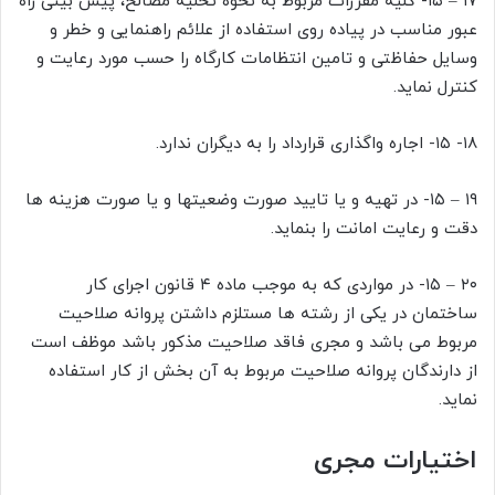
۱۷ – ۱۵- کلیه مقررات مربوط به نحوه تخلیه مصالح، پیش بینی راه
عبور مناسب در پیاده روی استفاده از علائم راهنمایی و خطر و
وسایل حفاظتی و تامین انتظامات کارگاه را حسب مورد رعایت و
کنترل نماید.
۱۸- ۱۵- اجاره واگذاری قرارداد را به دیگران ندارد.
۱۹ – ۱۵- در تهیه و یا تایید صورت وضعیتها و یا صورت هزینه ها
دقت و رعایت امانت را بنماید.
۲۰ – ۱۵- در مواردی که به موجب ماده ۴ قانون اجرای کار
ساختمان در یکی از رشته ها مستلزم داشتن پروانه صلاحیت
مربوط می باشد و مجری فاقد صلاحیت مذکور باشد موظف است
از دارندگان پروانه صلاحیت مربوط به آن بخش از کار استفاده
نماید.
اختیارات مجری