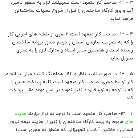
۳ – ۱۳- صاحب کار متعهد است تسهیلات لازم به منظور تامین
آب و برق کارگاه ساختمان را قبل از شروع عملیات ساختمانی
فراهم نماید.
۴ – ۱۳۔ صاحب کار متعهد است ۲ سری از نقشه های اجرایی کار
را که به تصویب سازمان استان و مرجع صدور پروانه ساختمان
رسیده است و همچنین سایر اسناد و مدارک لازم را به مجری
تحویل نماید.
۵ – ۱۳- در صورت تایید ناظر و ناظر هماهنگ کننده مبنی بر انجام
کار توسط مجری، صاحب کار متعهد است كليه پرداخت هایی را
که با توجه به نوع قرارداد تقبل نموده در راس موعد مقرر پرداخت
کند.
۶ – ۱۳- صاحب کار متعهد است با توجه به نوع قرارداد
هزینه
های
مربوط به بیمه کارگاه ساختمان را (غیر از هزینه بیمه نیروی
انسانی و ماشین آلات و تجهیزاتی که متعلق به مجری است)
بپردازد.