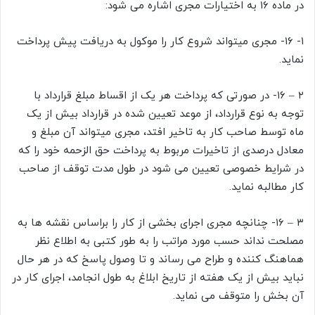
در ماده ‍۱۶ به اختیارات مجری اشاره می شود:
۱- ۱۶- مجری میتواند شروع کار را موکول به دریافت پیش پرداخت
نماید.
۲ – ۱۶- در صورتی که پرداخت هر یک از اقساط مبلغ قرارداد با
توجه به نوع قرارداد، از موعد تعیین شده در قرارداد بیش از یک
ماه توسط صاحب کار به تاخیر افتد، مجری میتواند آن مبلغ و
معادل درصدی از تاخیرات مربوط به پرداخت حق الزحمه خود را که
در شرایط خصوصی تعیین می شود در طول مدت توقف از صاحب
کار مطالبه نماید.
۳ – ۱۶- چنانچه مجری اجرای بخشی از کار را براساس نقشه ها به
مصلحت نداند حسب مورد مراتب را به طور کتبی به اطلاع نظر
هماهنگ کننده و طراح می رساند و تا وصول پاسخ که در هر حال
نباید بیش از یک هفته از تاریخ ابلاغ به طول انجامد، اجرای کار در
آن بخش را متوقف می نماید.