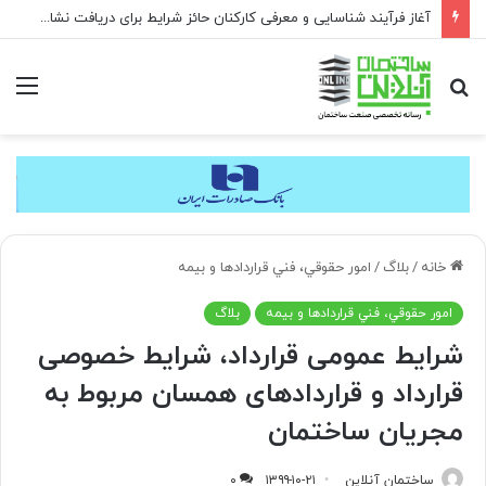
آغاز فرآیند شناسایی و معرفی کارکنان حائز شرایط برای دریافت نشان بهشت
جستجو
منو
برای
خانه
/
بلاگ
/
امور حقوقي، فني قراردادها و بیمه
امور حقوقي، فني قراردادها و بیمه
بلاگ
شرایط عمومی قرارداد، شرایط خصوصی
قرارداد و قراردادهای همسان مربوط به
مجریان ساختمان
ساختمان آنلاین
۱۳۹۹-۱۰-۲۱
۰