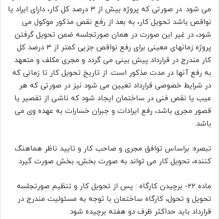
می شود. در صورتی که پروژه بیش از ۳ درصد کل کار، دارای ایراد یا
نواقص باشد تحویل کار، به بعد از رفع نقص مذکور موکول می
شود، در غیر این صورت در همان صورتجلسه ضمن تحویل گرفتن
پروژه زمانهای معینی برای رفع نواقص جزیی کمتر از ۳ درصد کل
کار مندرج در قرارداد پیش بینی می گردد و مجری مکلف و متعهد
به رفع آنها در مدت مذکور است. از تاریخ تحویل کار تا زمانی که
در شرایط خصوصی قرارداد تعیین می شود نیز در صورتی که هر
عیب یا نقص فنی در ساختمان ایجاد شود که ناشی از تقصیر یا
قصور مجری باشد، رفع ایرادات و جبران خسارات به عهده وی می
باشد.
تبصره: براساس توافق مجری و صاحب کار و تایید ناظر هماهنگ
کننده، تحویل کار می تواند به صورت بخش، بخش صورت گیرد.
ماده ۲۲- برچیدن کارگاه : پس از تحویل کار و تنظیم صورتجلسه
تحویل و تحول، کارگاه ساختمان با توجه به مسئولیت مندرج در
قرارداد باید حداکثر ظرف دو هفته برچیده شود.