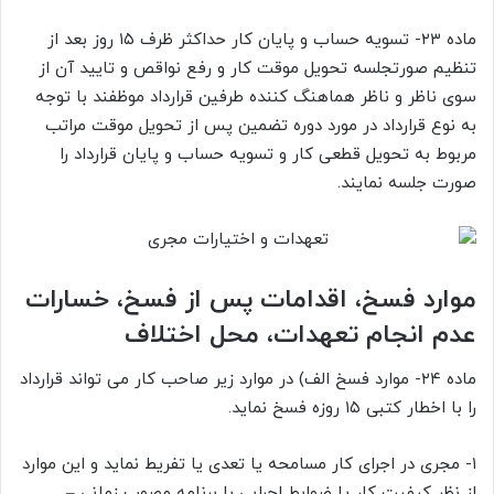
ماده ۲۳- تسویه حساب و پایان کار حداکثر ظرف ۱۵ روز بعد از
تنظیم صورتجلسه تحویل موقت کار و رفع نواقص و تایید آن از
سوی ناظر و ناظر هماهنگ کننده طرفین قرارداد موظفند با توجه
به نوع قرارداد در مورد دوره تضمین پس از تحویل موقت مراتب
مربوط به تحویل قطعی کار و تسویه حساب و پایان قرارداد را
صورت جلسه نمایند.
موارد فسخ، اقدامات پس از فسخ، خسارات
عدم انجام تعهدات، محل اختلاف
ماده ۲۴- موارد فسخ الف) در موارد زیر صاحب کار می تواند قرارداد
را با اخطار کتبی ۱۵ روزه فسخ نماید.
۱- مجری در اجرای کار مسامحه یا تعدی یا تفریط نماید و این موارد
از نظر کیفیت کار یا ضوابط اجرایی با برنامه مصوب زمانی –