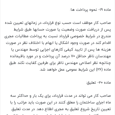
ماده ۱۹- نحوه پرداخت ها:
صاحب کار موظف است حسب نوع قرارداد، در زمانهای تعیین شده
پس از دریافت صورت وضعیت یا صورت حسابها طبق شرایط
مندرج در شرایط خصوصی قرارداد نسبت به پرداخت مطالبات مجری
اقدام کند در صورت وجود اشکال یا ابهام با اختلاف نظر در صورت
هزینه ها پس از تایید کیفی کارهای اجرایی توسط مهندس یا
مهندسان ناظر حداقل ۷۰ درصد آن پرداخت و در مورد باقیمانده
چنانچه نظر اصلاحی مهندس ناظر برای طرفین کفایت نکند طبق
ماده (۲۶) این شرایط عمومی عمل خواهد شد.
ماده ۲۰- تعليق:
صاحب کار می تواند در مدت قرارداد، برای یک بار و حداکثر سه
ماه اجرای ساختمان را معلق کنند در این صورت باید مراتب را با
تعیین تاریخ شروع تعلیق به مجری اطلاع دهد. در مدت تعلیق