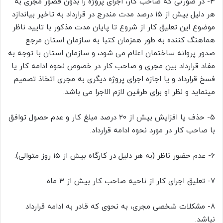
۴- در صورتی که صاحب کار، اجرای پروژه را بدون قصور مجری به
هر دلیل بیش از ۱۵ درصد مدت مندرج در قرارداد به تاخیر بیاندازد
موضوع این تعلیق کار از شروع تا پایان مدت مذکور با تایید ناظر
هماهنگ کننده به طور همزمان کتبا به سازمان استان مرجع
صدور پروانه ساختمان اعلام می شود، و سازمان استان با توجه به
مفاد قرارداد بین مجری و صاحب کار در خصوص نحوه ادامه کار یا
فسخ قرارداد و یا اجازه اجرای پروژه دیگری به مجری اتخاذ تصمیم
مینماید و نظر او برای طرفین لازم الاجرا می باشد.
۵- حذف یا افزایش بیش از ۲۰ درصد مبلغ کار و عدم حصول توافق
با صاحب کار در مورد نحوه ادامه قرارداد.
۶- عدم حضور ناظر (به هر دلیل در کارگاه بیش از ۱۵ روز متوالی).
۷- تعلیق اجرای کار از ناحیه صاحب کار بیش از ۳ ماه.
۸- مشکلات شخصی مجری، به نحوی که قادر به ادامه قرارداد
نباشد.