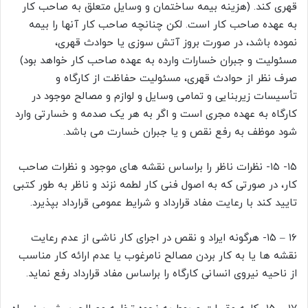
قهری کند. (هزینه بیمه ساختمان و وسایل متعلق به صاحب کار
به عهده صاحب کار است. لکن چنانچه صاحب کار آنها را بیمه
نموده باشد، در صورت بروز آتش سوزی یا حوادث قهری،
مسئولیت و جبران خسارات وارده به عهده صاحب کار خواهد بود)
صرف نظر از حوادث قهری، مسئولیت حفاظت از کارگاه و
تأسیسات زیربنایی و تمامی وسایل و لوازم و مصالح موجود در
کارگاه به عهده مجری است و اگر به هر یک صدمه و خسارتی وارد
شود موظف به رفع نقص و یا جبران خسارت می باشد.
۱۵- ۱۵- نظرات ناظر را براساس نقشه های موجود و نظرات صاحب
کار، در صورتی که به اصول فنی کار لطمه نزند و ناظر به طور کتبی
تایید کند با رعایت مفاد قرارداد و شرایط عمومی قرارداد بپذیرد.
۱۶ – ۱۵- هرگونه ایراد و نقص در اجرای کار ناشی از عدم رعایت
نقشه ها یا به کار بردن مصالح نامرغوب یا عدم ارائه کار مناسب
از ناحیه نیروی انسانی کارگاه را براساس مفاد قرارداد رفع نماید.