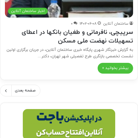
اخبار ساختمان آنلاین
ساختمان آنلاین
۱۴۰۲-۰۶-۰۸
۰
سرپیچی، نافرمانی و طغیان بانکها در اعطای
تسهیلات نهضت ملی مسکن
به گزارش خبرنگار شهری پایگاه خبری ساختمان آنلاین، در جریان برگزاری اولین
نشست تخصصی بازنگری طرح تفصیلی شهر تهران، دکتر…
بیشتر بخوانید »
صفحه بعدی