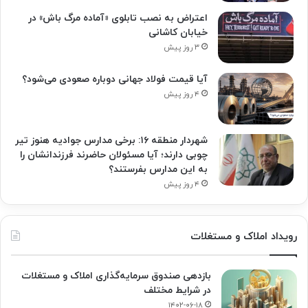
اعتراض به نصب تابلوی «آماده مرگ باش» در
خیابان کاشانی
۳ روز پیش
آیا قیمت فولاد جهانی دوباره صعودی می‌شود؟
۴ روز پیش
شهردار منطقه ۱۶: برخی مدارس جوادیه هنوز تیر
چوبی دارند؛ آیا مسئولان حاضرند فرزندانشان را
به این مدارس بفرستند؟
۴ روز پیش
رویداد املاک و مستغلات
بازدهی صندوق سرمایه‌گذاری املاک و مستغلات
در شرایط مختلف
۱۴۰۲-۰۶-۱۸