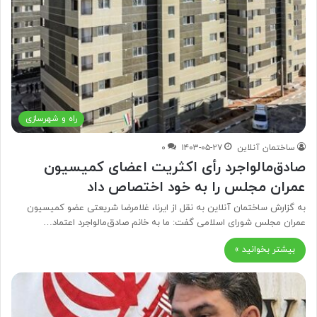
راه و شهرسازی
ساختمان آنلاین
۱۴۰۳-۰۵-۲۷
۰
صادق‌مالواجرد رأی اکثریت اعضای کمیسیون
عمران مجلس را به خود اختصاص داد
به گزارش ساختمان آنلاین به نقل از ایرنا، غلامرضا شریعتی عضو کمیسیون
عمران مجلس شورای اسلامی گفت: ما به خانم صادق‌مالواجرد اعتماد…
بیشتر بخوانید »