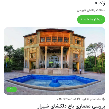
زندیه
مقالات بناهای تاریخی
بیشتر بخوانید »
بلاگ
ساختمان آنلاین
۱۳۹۷-۰۶-۰۶
۰
بررسی معماری باغ دلگشای شیراز