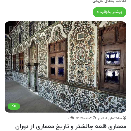
مقالات بناهای تاریخی
بیشتر بخوانید »
بلاگ
ساختمان آنلاین
۱۳۹۷-۰۶-۰۶
۰
معماری قلعه چالشتر و تاریخ معماری از دوران