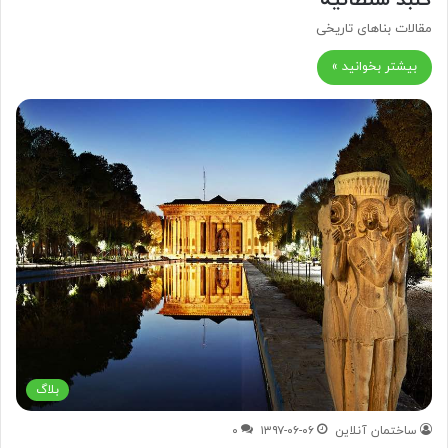
گنبد سلطانیه
مقالات بناهای تاریخی
بیشتر بخوانید »
بلاگ
ساختمان آنلاین
۱۳۹۷-۰۶-۰۶
۰