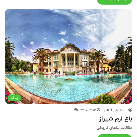
بلاگ
ساختمان آنلاین
۱۳۹۷-۰۶-۱۲
۰
باغ ارم شیراز
مقالات بناهای تاریخی