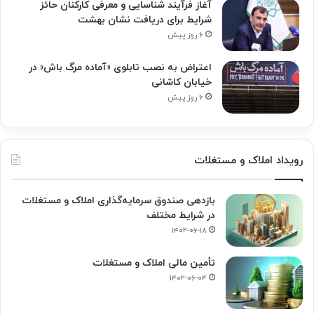
آغاز فرآیند شناسایی و معرفی کارکنان حائز
شرایط برای دریافت نشان بهشت
۶ روز پیش
اعتراض به نصب تابلوی «آماده مرگ باش» در
خیابان کاشانی
۶ روز پیش
رویداد املاک و مستغلات
بازدهی صندوق سرمایه‌گذاری املاک و مستغلات
در شرایط مختلف
۱۴۰۲-۰۶-۱۸
تأمین مالی املاک و مستغلات
۱۴۰۲-۰۶-۰۴