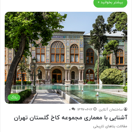
بیشتر بخوانید »
بلاگ
ساختمان آنلاین
۱۳۹۷-۰۶-۱۲
۰
آشنایی با معماری مجموعه کاخ گلستان تهران
مقالات بناهای تاریخی