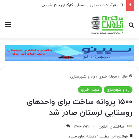
آغاز فرآیند شناسایی و معرفی کارکنان حائز شرایط برای دریافت نشان بهشت
جستجو
منو
برای
خانه
/
مجله خبری
/
راه و شهرسازی
راه و شهرسازی
مجله خبری
۱۵۰۰ پروانه ساخت برای واحدهای
روستایی لرستان صادر شد
ساختمان آنلاین
۱۴۰۱-۰۷-۲۳
۰
خواندن این مطلب ۱ دقیقه زمان میبرد