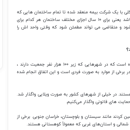
کلی با یک شرکت بیمه منعقد شده تا تمام ساختمان هایی که
تحویل مردم داده می شود ضمانت کیفیت داشته باشد یعنی برای ۱۰ سال اجزای مختلف ساختمان هر کدام برای
ود و متقاضی می تواند مطمئن شود که وقتی واحد اش را
؟
به تمام همکاران سطح کشور این موضوع ابلاغ شده است که در شهرهایی که زیر ۱۰۰ هزار نفر جمعیت دارند ،
ر برخی از موارد به صورت فردی است و این اتفاق انجام شده
ستند. در خیلی از شهرهای کشور به صورت ویلایی واگذار شد.
مایت های قانونی واگذار می‌کنیم.
استان همکاران ما نیاز ۴ سال را تامین کردند مانند سیستان و بلوچستان، خراسان جنوبی. برخی از
شمالی و استان‌های غربی که معمولاً کوهستانی هستند.