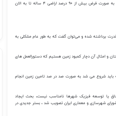
مجموعه اینها ۲.۹ میلیون استرداد تامین واحد دارد. به صورت فرض بیش از ۹۰ درصد اراضی ۴ ساله تا به الان
درت برداشته شده و می‌توان گفت که به طور عام مشکلی به
ستان و امثال آن دچار کمبود زمین هستیم که دستورالعمل های
ی دو تا ۸۰۰ هزار واحد را که باید شروع می شد به صورت صد در صد تامین زمین انجام
اق یا توسعه فیزیک شهرها نامناسب نیست، بحث ایجاد
ورای شهرسازی و معماری ایران تصویب شد ، بستر جدیدی در