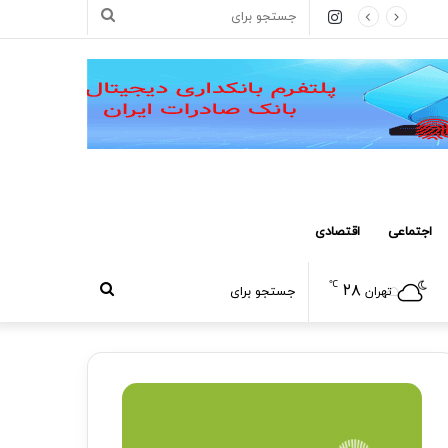
اینستاگرام
جستجو
برای
اجتماعی
اقتصادی
℃
۲۸
جستجو
تهران
برای