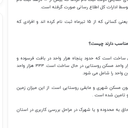
توسط ادارات کل اطلاع رسانی صورت گرفته است.
عمده ۱۰ درصدی که باقی مانده‌اند دو گروه هستند یعنی کسانی که از ۱۵ تیرماه ثبت نام کرده اند و افرادی که
مناسب دارند چیست؟
ر حال ساخت است که حدود پنجاه هزار واحد در بافت فرسوده و
مابقی پروژه های در حال ساخت است .حدود ۱۶۰ هزار واحد مسکن روستایی در حال ساخت است. ۳۳۳ هزار واحد
ن واحد را شامل می شود.
 میلیون واحدی که مورد تعهد است ۳.۲ میلیون مسکن شهری و مابقی روستایی است. از این میزان زمین
که برای الحاق به محدوده و یا شهرک در مراحل بررسی کاربری در استان