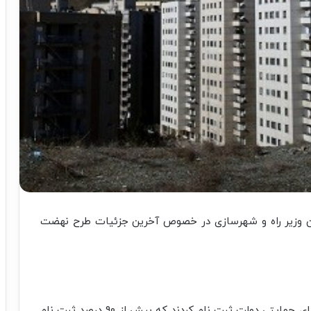
 وزیر راه و شهرسازی در خصوص آخرین جزئیات طرح نهضت
بیش از ۵.۶ میلیون نفر در۷ فاز اعلام شده در طرح های حمایتی دولت ثبت نام کردند که بیش از ۹۰ درصد ثبت نام