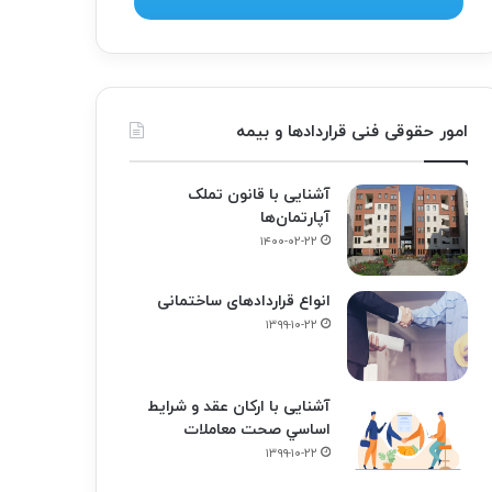
امور حقوقی فنی قراردادها و بیمه
آشنایی با قانون تملک
آپارتمان‌ها
۱۴۰۰-۰۲-۲۲
انواع قراردادهای ساختمانی
۱۳۹۹-۱۰-۲۲
آشنایی با ارکان عقد و شرايط
اساسي صحت معاملات
۱۳۹۹-۱۰-۲۲