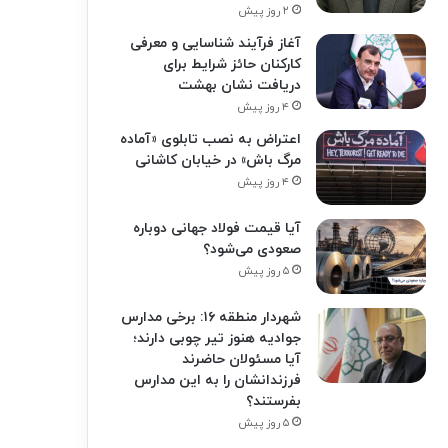
۲ روز پیش
آغاز فرآیند شناسایی و معرفی
کارکنان حائز شرایط برای
دریافت نشان بهشت
۴ روز پیش
اعتراض به نصب تابلوی «آماده
مرگ باش» در خیابان کاشانی
۴ روز پیش
آیا قیمت فولاد جهانی دوباره
صعودی می‌شود؟
۵ روز پیش
شهردار منطقه ۱۶: برخی مدارس
جوادیه هنوز تیر چوبی دارند؛
آیا مسئولان حاضرند
فرزندانشان را به این مدارس
بفرستند؟
۵ روز پیش