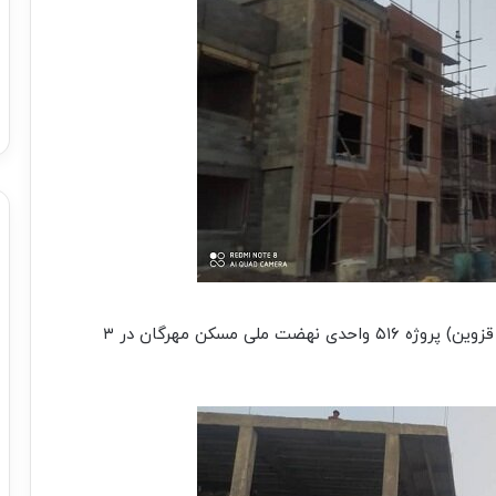
بنیاد مسکن انقلاب اسلامی در همین منطقه (استان قزوین) پروژه ۵۱۶ واحدی نهضت ملی مسکن مهرگان در ۳