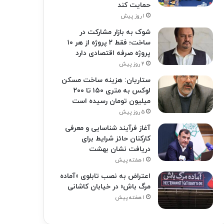
حمایت کند
۱ روز پیش
شوک به بازار مشارکت در
ساخت؛ فقط ۲ پروژه از هر ۱۰
پروژه صرفه اقتصادی دارد
۲ روز پیش
ستاریان: هزینه ساخت مسکن
لوکس به متری ۱۵۰ تا ۲۰۰
میلیون تومان رسیده است
۵ روز پیش
آغاز فرآیند شناسایی و معرفی
کارکنان حائز شرایط برای
دریافت نشان بهشت
۱ هفته پیش
اعتراض به نصب تابلوی «آماده
مرگ باش» در خیابان کاشانی
۱ هفته پیش