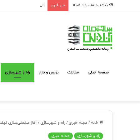
شوک به بازار مشارکت در ساخت؛ فقط ۲ پروژه از هر ۱۰ پ
یکشنبه ۱۸ مرداد ۱۴۰۵
خبر فوری
صفحه اصلی
مقالات
بورس و بازار
راه و شهرسازی
خانه
/
مجله خبری
/
راه و شهرسازی
/
آغاز صنعتی‌سازی نهضت ملی مسکن/
راه و شهرسازی
مجله خبری