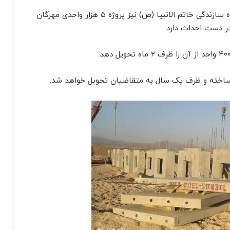
قرارگاه امام حسن مجتبی (ع) از نهادهای تابعه قرارگاه سازندگی خاتم الانبیا (ص) نیز پروژه ۵ هزار واحدی مهرگان
 دست احداث دارد.