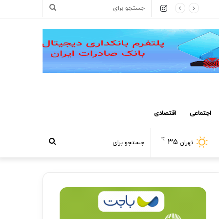
اینستاگرام
جستجو
برای
اجتماعی
اقتصادی
℃
۳۵
جستجو
تهران
برای