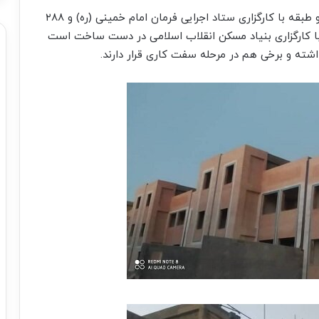
به عنوان مثال پروژه ۱۲۸۲ واحدی مهرگان قزوین در دو طبقه با کارگزاری ستاد اجرایی فرمان امام خمینی (ره) و ۲۸۸
ملی مسکن مهرگان قزوین در ۳ طبقه با کارگزاری بنیاد مسکن انقلاب اسلامی در دست ساخت است
ته و برخی هم در مرحله سفت کاری قرار دارند.