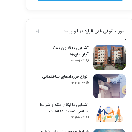
امور حقوقی فنی قراردادها و بیمه
آشنایی با قانون تملک
آپارتمان‌ها
۱۴۰۰-۰۲-۲۲
انواع قراردادهای ساختمانی
۱۳۹۹-۱۰-۲۲
آشنایی با ارکان عقد و شرايط
اساسي صحت معاملات
۱۳۹۹-۱۰-۲۲
شرایط عمومی قرارداد، شرایط