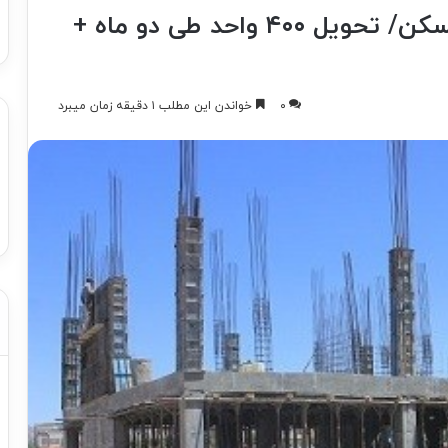
آغاز صنعتی‌سازی نهضت ملی مسکن/ تحویل ۴۰۰ واحد طی دو ماه +
۰
خواندن این مطلب ۱ دقیقه زمان میبرد