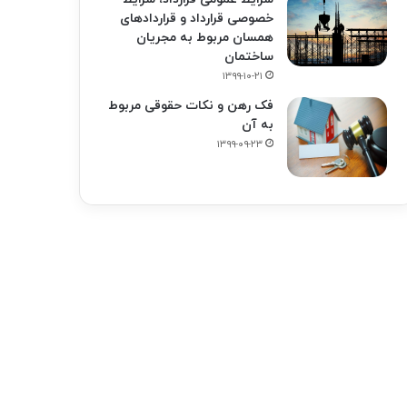
خصوصی قرارداد و قراردادهای
همسان مربوط به مجریان
ساختمان
۱۳۹۹-۱۰-۲۱
فک‌ رهن و نکات حقوقی مربوط
به آن
۱۳۹۹-۰۹-۲۳