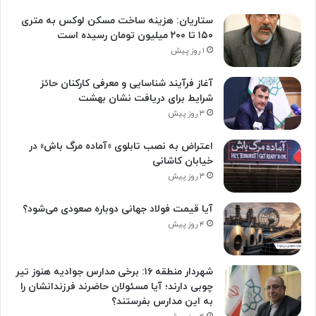
ستاریان: هزینه ساخت مسکن لوکس به متری
۱۵۰ تا ۲۰۰ میلیون تومان رسیده است
۱ روز پیش
آغاز فرآیند شناسایی و معرفی کارکنان حائز
شرایط برای دریافت نشان بهشت
۳ روز پیش
اعتراض به نصب تابلوی «آماده مرگ باش» در
خیابان کاشانی
۳ روز پیش
آیا قیمت فولاد جهانی دوباره صعودی می‌شود؟
۴ روز پیش
شهردار منطقه ۱۶: برخی مدارس جوادیه هنوز تیر
چوبی دارند؛ آیا مسئولان حاضرند فرزندانشان را
به این مدارس بفرستند؟