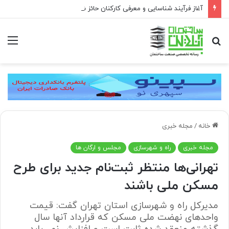
آغاز فرآیند شناسایی و معرفی کارکنان حائز شرایط برای دریافت نشان بهشت
جستجو
منو
برای
خانه
/
مجله خبری
مجله خبری
راه و شهرسازی
مجلس و ارگان ها
تهرانی‌ها منتظر ثبت‌نام جدید برای طرح
مسکن ملی باشند
مدیرکل راه و شهرسازی استان تهران گفت: قیمت
واحدهای نهضت ملی مسکن که قرارداد آنها سال