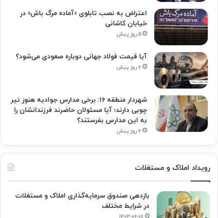
اعتراض به نصب تابلوی «آماده مرگ باش» در
خیابان کاشانی
۵ روز پیش
آیا قیمت فولاد جهانی دوباره صعودی می‌شود؟
۶ روز پیش
شهردار منطقه ۱۶: برخی مدارس جوادیه هنوز تیر
چوبی دارند؛ آیا مسئولان حاضرند فرزندانشان را
به این مدارس بفرستند؟
۶ روز پیش
رویداد املاک و مستغلات
بازدهی صندوق سرمایه‌گذاری املاک و مستغلات
در شرایط مختلف
۱۴۰۲-۰۶-۱۸