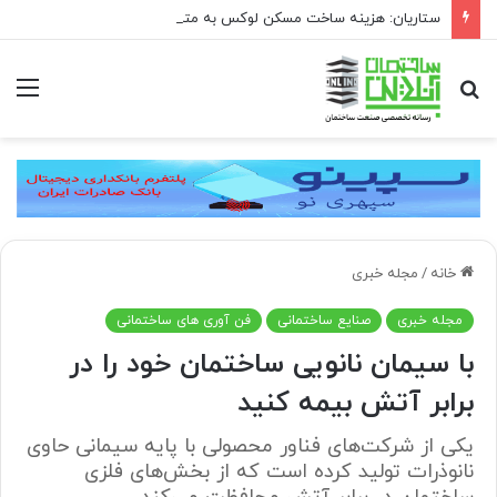
ستاریان: هزینه ساخت مسکن لوکس به متری ۱۵۰ تا ۲۰۰ میلیون تومان رسیده است
جستجو
منو
برای
خانه
/
مجله خبری
مجله خبری
صنایع ساختمانی
فن آوری های ساختمانی
با سیمان نانویی ساختمان خود را در
برابر آتش بیمه کنید
یکی از شرکت‌های فناور محصولی با پایه سیمانی حاوی
نانوذرات تولید کرده است که از بخش‌های فلزی