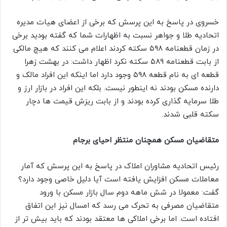
خسروی در پاسخ به این پرسش که برخی از اعضای هیات مدیره
اتحادیه طلا و جواهر نسبت به اظهارات شما که گفته بودید برخی
در زمان قطعنامه ۵۹۸ سکته کردند اعلام می کنند که هیچ مالکی
از بابت قطعنامه ۵۸۹ سکته نکرد اظهار داشت: در بهشت زهرا
قطعه ای به نام قطعه ۵۹۸ وجود دارد اما اینکه این افراد مالک و
دارنده مسکن بودند نه اینطور نیست. بلکه این افراد در بازار ارز و
طلا سرمایه گذاری کرده بودند و از بابت ریزش قیمت ها دچار
سکته قلبی شدند.
متقاضیان مسکن همچنان منتظر احیای برجام
رئیس اتحادیه مشاوران املاک در پاسخ به این پرسش که آمار
معاملات مسکن افزایش یافته است آیا دلیل خاصی وجود دارد؟
گفت: معمولا در شش ماهه دوم سال بازار مسکن با ورود
متقاضیان مصرفی به تحرک می رسد که امسال نیز این اتفاق
افتاده است. اما برخی املاکی ها معتقد بودند که باید بیش تر از