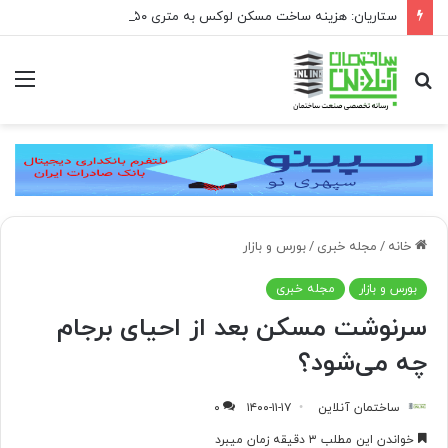
ستاریان: هزینه ساخت مسکن لوکس به متری ۱۵۰ تا ۲۰۰ میلیون تومان رسیده است
جستجو
منو
برای
خانه
/
مجله خبری
/
بورس و بازار
بورس و بازار
مجله خبری
سرنوشت مسکن بعد از احیای برجام
چه می‌شود؟
ساختمان آنلاین
۱۴۰۰-۱۱-۱۷
۰
خواندن این مطلب ۳ دقیقه زمان میبرد