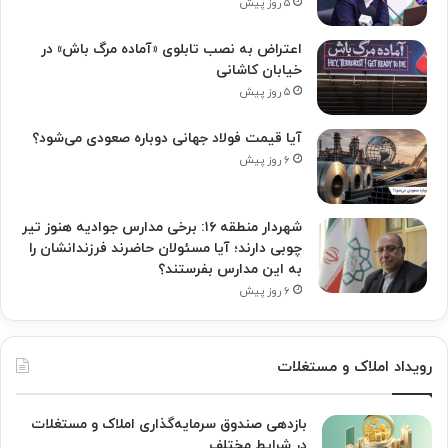
۵ روز پیش
اعتراض به نصب تابلوی «آماده مرگ باش» در
خیابان کاشانی
۵ روز پیش
آیا قیمت فولاد جهانی دوباره صعودی می‌شود؟
۶ روز پیش
شهردار منطقه ۱۶: برخی مدارس جوادیه هنوز تیر
چوبی دارند؛ آیا مسئولان حاضرند فرزندانشان را
به این مدارس بفرستند؟
۶ روز پیش
رویداد املاک و مستغلات
بازدهی صندوق سرمایه‌گذاری املاک و مستغلات
در شرایط مختلف