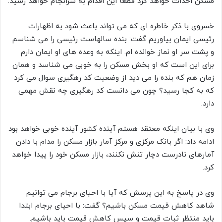
مسکن احداث خواهد کرد قطعا این اقدام به سرانجام خواهد رسید.
خسروی با ذکر خاطره ای که می تواند باعث شود به اظهارات
رئیسی ایمان بیاوریم گفت: بنده سالهاست رئیسی را می شناسم
و پشت سر او نماز خوانده ام. اینکه به وعده های او ایمان دارم
برای این است که او بخش مسکن را به خوبی می شناسد و همان
زمان هم که بنده را می دید از وضعیت کد رهگیری سوال می کرد
که به کجا رسید؟ چون می دانست کد رهگیری چه نقش مهمی
دارد.
وی با بیان اینکه معتقد هستم آینده کشور آینده خوبی خواهد بود
ادامه داد: اگر بانک مرکزی و مرکز آمار بازار مسکن را مدام با دادن
آمارهای نادرست دچار تنش نکنند، بازار مسکن خود را پیدا خواهد
کرد.
وی در پاسخ به این پرسش که آیا با احیای برجام می توانیم
شاهد کاهش قیمت مسکن باشیم؟ گفت: با احیای برجام ابتدا
باید منتظر ثبات قیمت و سپس کاهش قیمت باید باشیم.