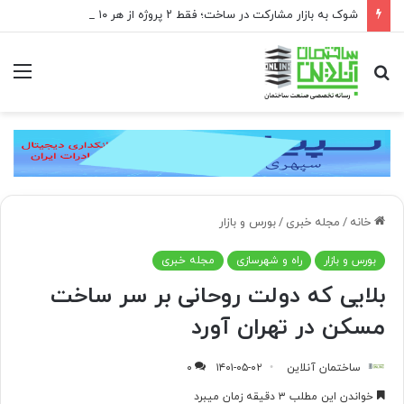
شوک به بازار مشارکت در ساخت؛ فقط ۲ پروژه از هر ۱۰ پروژه صرفه اقتصادی دارد
جستجو
منو
برای
خانه
/
مجله خبری
/
بورس و بازار
بورس و بازار
راه و شهرسازی
مجله خبری
بلایی که دولت روحانی بر سر ساخت
مسکن در تهران آورد
ساختمان آنلاین
۱۴۰۱-۰۵-۰۲
۰
خواندن این مطلب ۳ دقیقه زمان میبرد