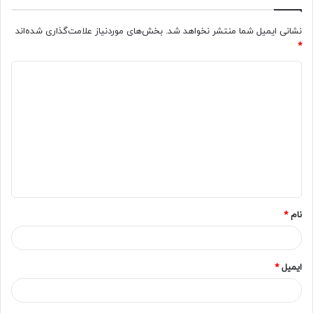
نشانی ایمیل شما منتشر نخواهد شد.
بخش‌های موردنیاز علامت‌گذاری شده‌اند
*
د
ی
د
گ
ا
ه
*
نام
*
ایمیل
*