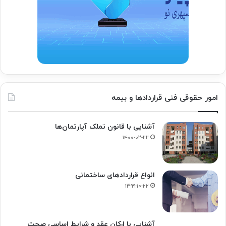
امور حقوقی فنی قراردادها و بیمه
آشنایی با قانون تملک آپارتمان‌ها
۱۴۰۰-۰۲-۲۲
انواع قراردادهای ساختمانی
۱۳۹۹-۱۰-۲۲
آشنایی با ارکان عقد و شرايط اساسي صحت