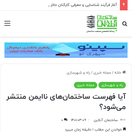
آغاز فرآیند شناسایی و معرفی کارکنان حائز شرایط برای دریافت نشان بهشت
جستجو
منو
برای
خانه
/
مجله خبری
/
راه و شهرسازی
راه و شهرسازی
مجله خبری
آیا فهرست ساختمان‌های ناایمن منتشر
می‌‏‏شود؟
ساختمان آنلاین
۱۴۰۱-۰۳-۰۹
۰
خواندن این مطلب ۱ دقیقه زمان میبرد