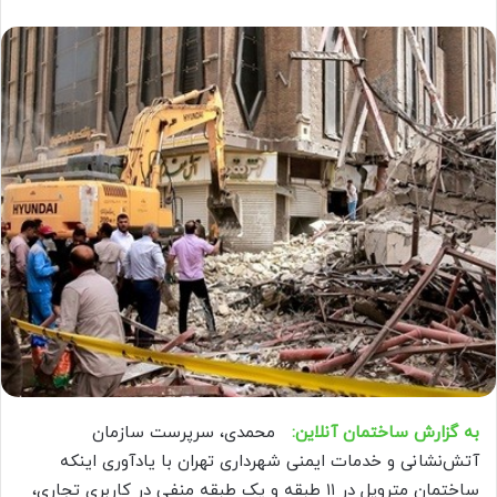
به گزارش ساختمان آنلاین:
محمدی، سرپرست سازمان
آتش‌‌نشانی و خدمات ایمنی شهرداری تهران با یادآوری اینکه
ساختمان متروپل در ۱۱ طبقه و یک طبقه منفی در کاربری تجاری،