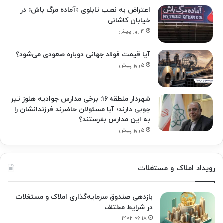
اعتراض به نصب تابلوی «آماده مرگ باش» در
خیابان کاشانی
۴ روز پیش
آیا قیمت فولاد جهانی دوباره صعودی می‌شود؟
۵ روز پیش
شهردار منطقه ۱۶: برخی مدارس جوادیه هنوز تیر
چوبی دارند؛ آیا مسئولان حاضرند فرزندانشان را
به این مدارس بفرستند؟
۵ روز پیش
رویداد املاک و مستغلات
بازدهی صندوق سرمایه‌گذاری املاک و مستغلات
در شرایط مختلف
۱۴۰۲-۰۶-۱۸