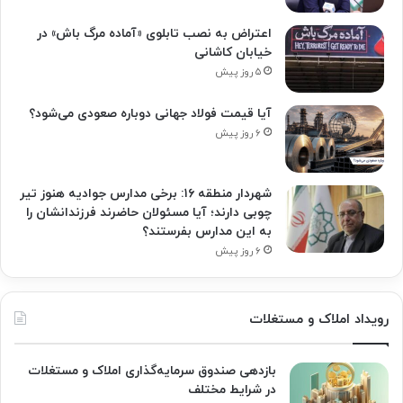
اعتراض به نصب تابلوی «آماده مرگ باش» در
خیابان کاشانی
۵ روز پیش
آیا قیمت فولاد جهانی دوباره صعودی می‌شود؟
۶ روز پیش
شهردار منطقه ۱۶: برخی مدارس جوادیه هنوز تیر
چوبی دارند؛ آیا مسئولان حاضرند فرزندانشان را
به این مدارس بفرستند؟
۶ روز پیش
رویداد املاک و مستغلات
بازدهی صندوق سرمایه‌گذاری املاک و مستغلات
در شرایط مختلف