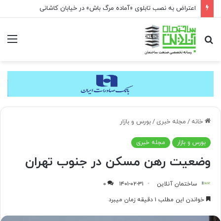
اعتراض به نصب تابلوی «آماده مرگ باش» در خیابان کاشانی
جستجو
منو
برای
خانه
/
مجله خبری
/
بورس و بازار
بورس و بازار
مجله خبری
وضعیت رهن مسکن در جنوب تهران
ساختمان آنلاین
۱۴۰۱-۰۲-۳۱
۰
خواندن این مطلب ۱ دقیقه زمان میبرد