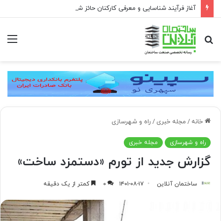
آغاز فرآیند شناسایی و معرفی کارکنان حائز شرایط برای دریافت نشان بهشت
جستجو
منو
برای
خانه
/
مجله خبری
/
راه و شهرسازی
راه و شهرسازی
مجله خبری
گزارش جدید از تورم «دستمزد ساخت»
ساختمان آنلاین
۱۴۰۱-۰۸-۱۷
۰
کمتر از یک دقیقه