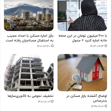
با ۲۰۰ میلیون تومان در این محله
بازار اجاره مسکن با اعداد عجیب
خانه اجاره کنید + جدول
به استقبال مستاجران رفته است
۱۴۰۱-۰۳-۳۰
۱۴۰۳-۰۹-۲۴
اوضاع آشفته بازار مسکن در
تخفیف نجومی به لاکچری‏‌سازها
بندرعباس
۱۴۰۱-۰۸-۰۹
۱۳۹۹-۰۹-۰۲