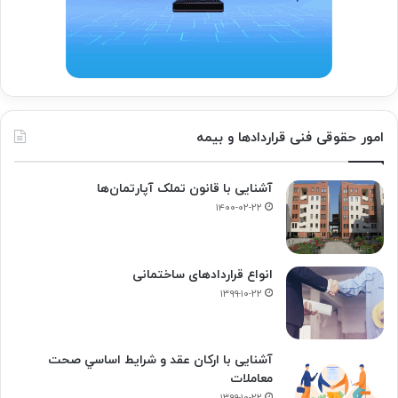
امور حقوقی فنی قراردادها و بیمه
آشنایی با قانون تملک آپارتمان‌ها
۱۴۰۰-۰۲-۲۲
انواع قراردادهای ساختمانی
۱۳۹۹-۱۰-۲۲
آشنایی با ارکان عقد و شرايط اساسي صحت
معاملات