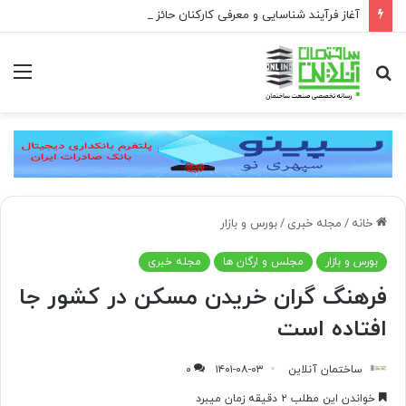
آغاز فرآیند شناسایی و معرفی کارکنان حائز شرایط برای دریافت نشان بهشت
جستجو
منو
برای
خانه
/
مجله خبری
/
بورس و بازار
بورس و بازار
مجلس و ارگان ها
مجله خبری
فرهنگ گران خریدن مسکن در کشور جا
افتاده است
ساختمان آنلاین
۱۴۰۱-۰۸-۰۳
۰
خواندن این مطلب ۲ دقیقه زمان میبرد