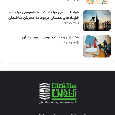
۱۳۹۹-۱۰-۲۲
شرایط عمومی قرارداد، شرایط خصوصی قرارداد و
قراردادهای همسان مربوط به مجریان ساختمان
۱۳۹۹-۱۰-۲۱
فک‌ رهن و نکات حقوقی مربوط به آن
۱۳۹۹-۰۹-۲۳