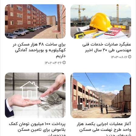
عقبگرد صادرات خدمات فنی
برای ساخت ۴۸ هزار مسکن در
مهندسی طی ۲۰ سال اخیر
کهگیلویه و بویراحمد آمادگی
داریم
۱۴۰۳-۰۸-۱۶
۱۴۰۲-۰۴-۲۶
آغاز عملیات اجرایی یکصد هزار
پرداخت ۱۰۰ میلیون تومان کمک
واحد طرح نهضت ملی مسکن
بلاعوض برای تامین مسکن
شهرهای جدید
مددجویان