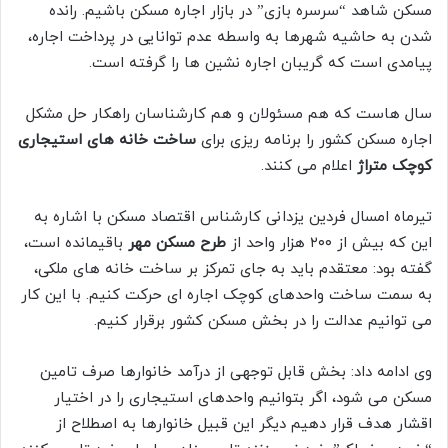
مسکن شاهد “سرسره بازی” در بازار اجاره مسکن باشیم. رانده
شدن به حاشیه شهرها به واسطه عدم توانایی در پرداخت اجاره،
پیامدی است که گریبان اجاره نشین ها را گرفته است.
سال هاست که هم مسئولان و هم کارشناسان راهکار حل مشکل
اجاره مسکن کشور را برنامه ریزی برای
ساخت خانه های استیجاری
کوچک متراژ
اعلام می کنند.
تیرماه امسال فردین یزدانی کارشناس اقتصاد مسکن با اشاره به
این که بیش از ۲۰۰ هزار واحد از
طرح مسکن مهر
باقیمانده است،
گفته بود: معتقدم باید به جای تمرکز بر ساخت خانه های ملکی،
‌به سمت ساخت واحدهای کوچک اجاره ای حرکت کنیم. با این کار
می توانیم عدالت را در بخش مسکن کشور برقرار کنیم.
وی ادامه داد: بخش قابل توجهی از درآمد خانوارها صرف تامین
مسکن می شود، ‌اگر بتوانیم واحدهای استیجاری را در اختیار
اقشار هدف قرار دهیم دیگر این قبیل خانوارها به اصطلاح از