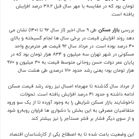
تومان بود که در مقایسه با مهر سال قبل ۳۸.۲ درصد افزایش
یافته است.
بررسی
بازار مسکن
طی ۹ سال اخیر (از سال ۹۲ تا ۱۴۰۱) نشان می
دهد روند افزایش قیمت در برخی سال ها لجام گسیخته و بالای
۴۰ درصد بوده است. در مرداد سال ۹۲ قیمت هر مترمربع واحد
مسکونی در شهر تهران سه میلیون و ۸۳۴ هزار تومان بود که در
پایان عمر دولت حسن روحانی متوسط قیمت به ۳۰ میلیون و ۹۷۰
هزار تومان بود؛ یعنی رشد حدود ۷۱۰ درصدی طی هشت سال.
از مرداد سال گذشته تا مهرماه امسال نیز روند رشد قیمت مسکن
ادامه داشته و حدود ۴۱ درصد افزایش یافته است. تحولات
ناخوشایند بازار مسکن شرایطی را به وجود آورده تا از یک سو ورود
متقاضیان مصرفی به این بخش با دشواری ها فراوان روبه‌رو شود
و از سوی دیگر فشار بر قشر مستأجر را نیز بیشتر کند.
این وضعیت باعث شده تا به اصطلاح یکی از کارشناسان اقتصاد