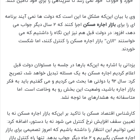
“خورد و خوراک” خود نمی زنند تا سرپناهی را برای خود تامین کنند.
وی با بیان این‌که مشکل ما این است که دولت ها نمی آیند برنامه
ای را برای
بازار اجاره مسکن
اجرا کنند که ۲ سال دیگر جواب می
دهد، افزود: در دولت قبل هم نیز این نگاه را داشتیم که می
خواستند “الان” بازار اجاره مسکن را کنترل کنند، اما شکست
خوردند.
یزدانی با اشاره به این‌که بارها در جلسه با مسئولان دولت قبل
اعلام کردیم اجاره مسکن به یک مسئله تبدیل خواهد شد، تصریح
کرد: سال ۹۲ با دولتی ها بحث می کردیم و می گفتیم باید به فکر
بازار اجاره باشید، وضعیت این بخش رو به وخامت است. اما
متاسفانه به هشدارهای ما توجه نشد.
کارشناس اقتصاد مسکن با تاکید بر این‌که بازار اجاره مسکن نه با
تعیین سقف افزایش نرخ کنترل می شود نه با دستور، اضافه کرد:
نمی توانیم این انتظار را داشته باشیم که امروز تصمیمی برای بازار
اجاره مسکن بگیریم و ۲ ماه دیگر جواب بدهد. تنها راه کنترل بازار