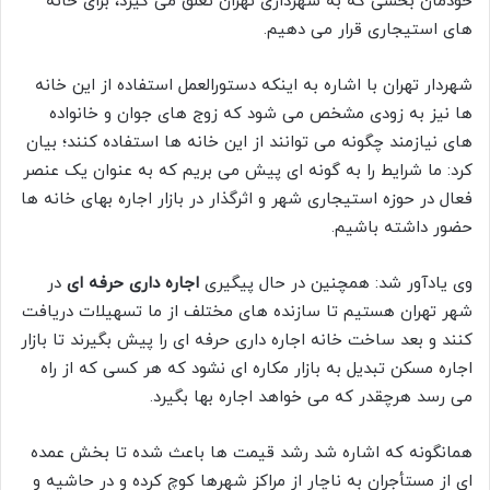
خودمان بخشی که به شهرداری تهران تعلق می گیرد، برای خانه
های استیجاری قرار می دهیم.
شهردار تهران با اشاره به اینکه دستورالعمل استفاده از این خانه
ها نیز به زودی مشخص می شود که زوج های جوان و خانواده
های نیازمند چگونه می توانند از این خانه ها استفاده کنند؛ بیان
کرد: ما شرایط را به گونه ای پیش می بریم که به عنوان یک عنصر
فعال در حوزه استیجاری شهر و اثرگذار در بازار اجاره بهای خانه ها
حضور داشته باشیم.
وی یادآور شد: همچنین در حال پیگیری
اجاره داری حرفه ای
در
شهر تهران هستیم تا سازنده های مختلف از ما تسهیلات دریافت
کنند و بعد ساخت خانه اجاره داری حرفه ای را پیش بگیرند تا بازار
اجاره مسکن تبدیل به بازار مکاره ای نشود که هر کسی که از راه
می رسد هرچقدر که می خواهد اجاره بها بگیرد.
همانگونه که اشاره شد رشد قیمت ها باعث شده تا بخش عمده
ای از مستأجران به ناچار از مراکز شهرها کوچ کرده و در حاشیه و