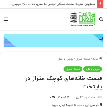
ستاریان: هزینه ساخت مسکن لوکس به متری ۱۵۰ تا ۲۰۰ میلیون تومان رسیده است
جستجو
منو
برای
خانه
/
مجله خبری
/
بورس و بازار
بورس و بازار
مجله خبری
قیمت خانه‌های کوچک متراژ در
پایتخت
ساختمان آنلاین
۱۴۰۱-۰۸-۱۶
۰
خواندن این مطلب ۵ دقیقه زمان میبرد