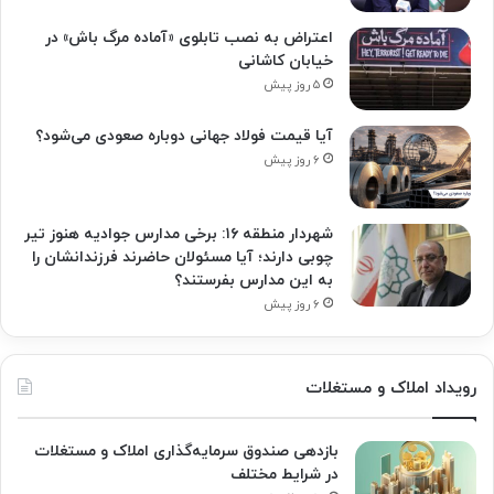
اعتراض به نصب تابلوی «آماده مرگ باش» در
خیابان کاشانی
۵ روز پیش
آیا قیمت فولاد جهانی دوباره صعودی می‌شود؟
۶ روز پیش
شهردار منطقه ۱۶: برخی مدارس جوادیه هنوز تیر
چوبی دارند؛ آیا مسئولان حاضرند فرزندانشان را
به این مدارس بفرستند؟
۶ روز پیش
رویداد املاک و مستغلات
بازدهی صندوق سرمایه‌گذاری املاک و مستغلات
در شرایط مختلف