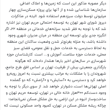
دیگر مصوبه مذکور این است که زمین‌‌ها و املاک اضافی
سازمان‌ها شناسایی شده و از آنها برای پروژه مسکن‌‌سازی چهار
میلیونی توسط دولت سیزدهم استفاده شود. البته در مذاکرات
دیروز شورای شهر تهران به توسعه احتمالی حریم تهران نیز اشاره
شد که با توجه به فقر شدید سرانه‌های خدماتی در منطقه ۲۲، اگر
انگیزه جدی برای توسعه این منطقه در میان مدیران شهری وجود
داشته باشد، به منزله بغرنج‌‌تر شدن وضعیت ساکنان این منطقه
به لحاظ دسترسی به خدمات حمل و نقل عمومی، فضای سبز
محلی، خدمات حوزه سلامت، آموزش و… است. کارشناسان حوزه
شهرسازی در سال‌های اخیر بارها هشدار داده‌‌اند که هرگونه
بارگذاری جمعیتی بیش از ظرفیت تهران بر اساس افق طرح جامع،
شهروندان را با مشکلات به مراتب بیشتری نسبت به امروز روبه‌رو
خواهد کرد و دسترسی به «آسایش» و «آرامش» که دو گمشده
اصلی تهرانی‌‌ها است، دشوارتر خواهد شد. از سوی دیگر با توجه به
وجود دست‌‌کم ۳۰۰هزار خانه خالی در تهران، توسعه حریم تهران و
ساخت‌و‌ساز انبوه در این اراضی به حل مشکل مسکن نمی‌‌انجامد؛
چراکه ریشه مشکل مسکن در تهران، کمبود واحد مسکونی نیست که