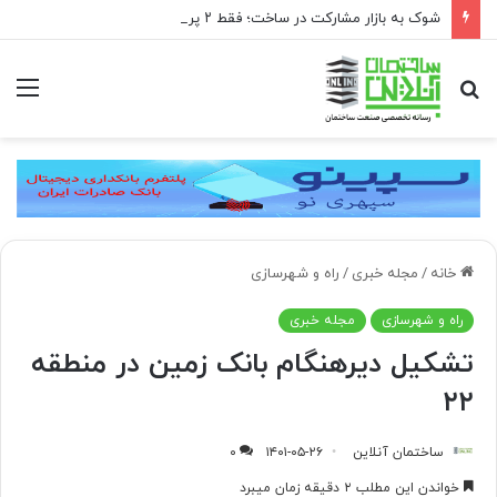
شوک به بازار مشارکت در ساخت؛ فقط ۲ پروژه از هر ۱۰ پروژه صرفه اقتصادی دارد
جستجو
منو
برای
خانه
/
مجله خبری
/
راه و شهرسازی
راه و شهرسازی
مجله خبری
تشکیل دیرهنگام بانک زمین در منطقه
۲۲
ساختمان آنلاین
۱۴۰۱-۰۵-۲۶
۰
خواندن این مطلب ۲ دقیقه زمان میبرد