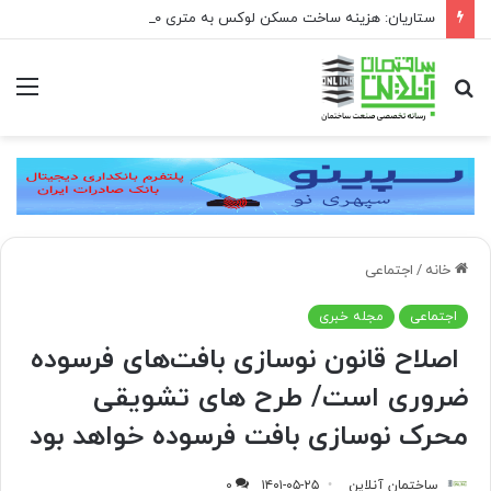
ستاریان: هزینه ساخت مسکن لوکس به متری ۱۵۰ تا ۲۰۰ میلیون تومان رسیده است
جستجو
منو
برای
خانه
/
اجتماعی
اجتماعی
مجله خبری
️ اصلاح قانون نوسازی بافت‌های فرسوده
ضروری است/ طرح های تشویقی
محرک نوسازی بافت فرسوده خواهد بود
ساختمان آنلاین
۱۴۰۱-۰۵-۲۵
۰