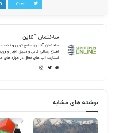
توییتر
ساختمان آنلاین
ساختمان آنلاین، جامع ترین و تخص
اطلاع رسانی کامل و دقیق اخبار و روی
استارت آپ های فعال در حوزه های مخ
اینستاگرام
وبسایت
توییتر
نوشته های مشابه