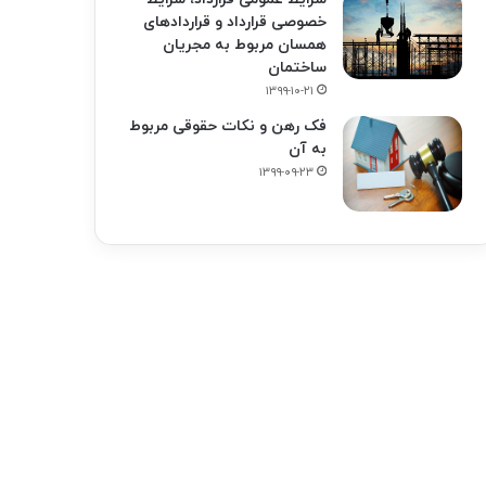
خصوصی قرارداد و قراردادهای
همسان مربوط به مجریان
ساختمان
۱۳۹۹-۱۰-۲۱
فک‌ رهن و نکات حقوقی مربوط
به آن
۱۳۹۹-۰۹-۲۳