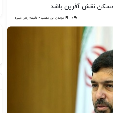
ر مسکن نقش آفرین باشد
۰
خواندن این مطلب ۲ دقیقه زمان میبرد