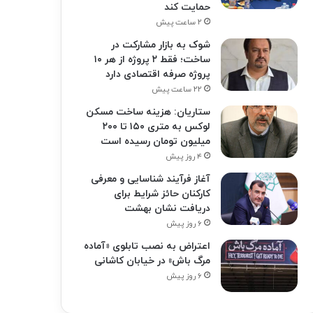
حمایت کند
۲ ساعت پیش
شوک به بازار مشارکت در
ساخت؛ فقط ۲ پروژه از هر ۱۰
پروژه صرفه اقتصادی دارد
۲۲ ساعت پیش
ستاریان: هزینه ساخت مسکن
لوکس به متری ۱۵۰ تا ۲۰۰
میلیون تومان رسیده است
۴ روز پیش
آغاز فرآیند شناسایی و معرفی
کارکنان حائز شرایط برای
دریافت نشان بهشت
۶ روز پیش
اعتراض به نصب تابلوی «آماده
مرگ باش» در خیابان کاشانی
۶ روز پیش