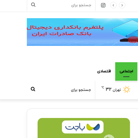
اینستاگرام
جستجو
برای
اجتماعی
اقتصادی
℃
۳۲
جستجو
تهران
برای