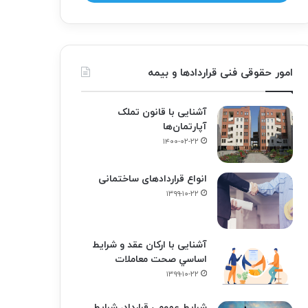
امور حقوقی فنی قراردادها و بیمه
آشنایی با قانون تملک
آپارتمان‌ها
۱۴۰۰-۰۲-۲۲
انواع قراردادهای ساختمانی
۱۳۹۹-۱۰-۲۲
آشنایی با ارکان عقد و شرايط
اساسي صحت معاملات
۱۳۹۹-۱۰-۲۲
شرایط عمومی قرارداد، شرایط