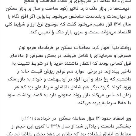
نشان داده تقاضا اثر سریع‌تری بر تعداد معاملات و سطح
قیمت‌ها در بازار ملک دارد. تاثیر رکود ساخت و ساز بر بازار مسکن
در میان‌مدت و بلندمدت مشخص می‌شود. بنابراین اگر افق نگاه را
سال ۱۴۰۱ قرار دهیم می‌شود گفت که موضوع نرخ ارز و شرایط کلی
اقتصاد می‌تواند سمت و سوی بازار ملک را تعیین کند.
روانشادنیا اظهار کرد: معاملات مسکن در خردادماه هردو نوع
مصرفی و سرمایه‌ای را شامل می‌شد. در بخش مصرفی از ماه‌های
قبل کسانی بودند که انتظار داشتند خرید را در شرایط تثبیت به
تاخیر بیندازند. در برخی موارد هم توقع ریزش قیمت خانه را
داشتیم که رخ نداد و این افراد در اردیبهشت و خرداد به بازار ملک
ورود کردند. گروه دیگر هم شامل تقاضای سرمایه‌ای بود که هر
زمان احساس می‌کند بازار روند صعودی دارد به قصد برداشت سود
یا حفظ سرمایه ورود می‌کند.
وی انعقاد حدود ۱۴ هزار معامله مسکن در خردادماه ۱۴۰۱ را
چشمگیر دانست و یادآور شد: از سال ۱۳۹۸ تا کنون این حجم از
معاملات اتفاق نیفتاده بود که نشان می‌دهد بخش تقاضا تحریک