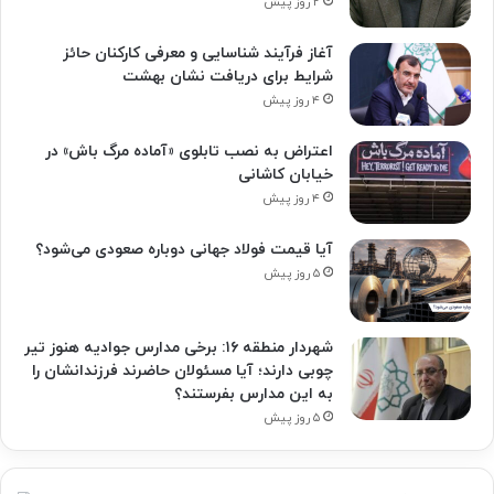
۲ روز پیش
آغاز فرآیند شناسایی و معرفی کارکنان حائز
شرایط برای دریافت نشان بهشت
۴ روز پیش
اعتراض به نصب تابلوی «آماده مرگ باش» در
خیابان کاشانی
۴ روز پیش
آیا قیمت فولاد جهانی دوباره صعودی می‌شود؟
۵ روز پیش
شهردار منطقه ۱۶: برخی مدارس جوادیه هنوز تیر
چوبی دارند؛ آیا مسئولان حاضرند فرزندانشان را
به این مدارس بفرستند؟
۵ روز پیش