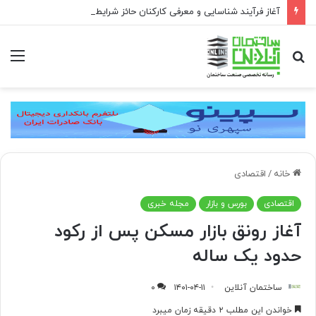
آغاز فرآیند شناسایی و معرفی کارکنان حائز شرایط برای دریافت نشان بهشت
جستجو
منو
برای
خانه
/
اقتصادی
اقتصادی
بورس و بازار
مجله خبری
آغاز رونق بازار مسکن پس از رکود
حدود یک ساله
ساختمان آنلاین
۱۴۰۱-۰۴-۱۱
۰
خواندن این مطلب ۲ دقیقه زمان میبرد