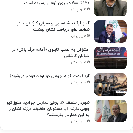
۱۵۰ تا ۲۰۰ میلیون تومان رسیده است
۳ روز پیش
آغاز فرآیند شناسایی و معرفی کارکنان حائز
شرایط برای دریافت نشان بهشت
۵ روز پیش
اعتراض به نصب تابلوی «آماده مرگ باش» در
خیابان کاشانی
۵ روز پیش
آیا قیمت فولاد جهانی دوباره صعودی می‌شود؟
۶ روز پیش
شهردار منطقه ۱۶: برخی مدارس جوادیه هنوز تیر
چوبی دارند؛ آیا مسئولان حاضرند فرزندانشان را
به این مدارس بفرستند؟
۶ روز پیش