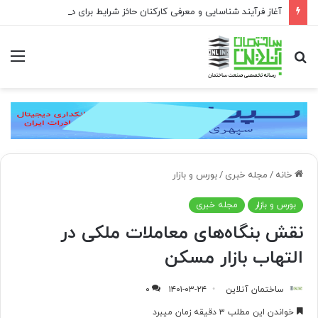
آغاز فرآیند شناسایی و معرفی کارکنان حائز شرایط برای دریافت نشان بهشت
جستجو
منو
برای
خانه
/
مجله خبری
/
بورس و بازار
بورس و بازار
مجله خبری
نقش بنگاه‌های معاملات ملکی در
التهاب بازار مسکن
ساختمان آنلاین
۱۴۰۱-۰۳-۲۴
۰
خواندن این مطلب ۳ دقیقه زمان میبرد