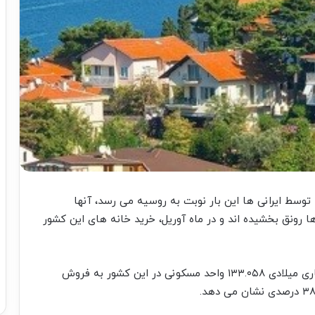
توسط ایرانی ها این بار نوبت به روسیه می رسد، آنها
 رونق بخشیده اند و در ماه آوریل، خرید خانه های این کشور
بنا بر داده های مرکز آمار ترکیه، در ماه آوریل سال جاری میلادی ۱۳۳.۰۵۸ واحد مسکونی در این کشور به فروش