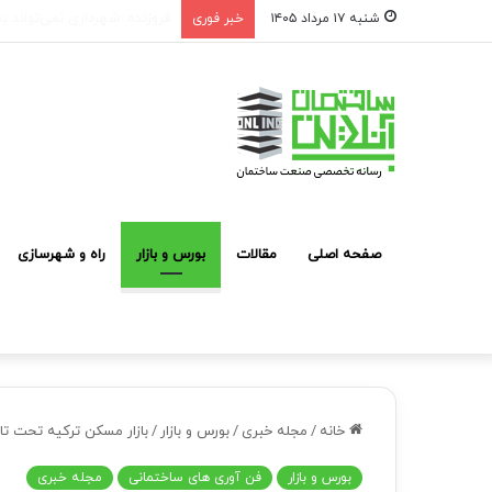
شوک به بازار مشارکت در ساخت؛ فقط ۲ پروژه از هر ۱۰ پروژه
شنبه ۱۷ مرداد ۱۴۰۵
خبر فوری
صفحه اصلی
مقالات
بورس و بازار
راه و شهرسازی
خانه
/
مجله خبری
/
بورس و بازار
/
بازار مسکن ترکیه تحت ت
بورس و بازار
فن آوری های ساختمانی
مجله خبری