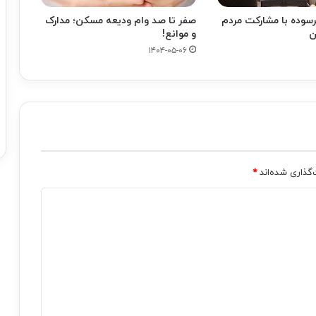
سوده با مشارکت مردم
صفر تا صد وام ودیعه مسکن؛ مدارک
ن
و موانع!
۱۴۰۴-۰۵-۰۶
‌گذاری شده‌اند
*