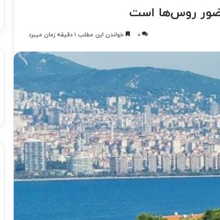
حضور روس‌ها است
۰
خواندن این مطلب ۱ دقیقه زمان میبرد