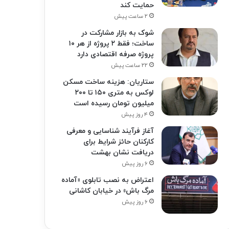
حمایت کند
۲ ساعت پیش
شوک به بازار مشارکت در
ساخت؛ فقط ۲ پروژه از هر ۱۰
پروژه صرفه اقتصادی دارد
۲۲ ساعت پیش
ستاریان: هزینه ساخت مسکن
لوکس به متری ۱۵۰ تا ۲۰۰
میلیون تومان رسیده است
۴ روز پیش
آغاز فرآیند شناسایی و معرفی
کارکنان حائز شرایط برای
دریافت نشان بهشت
۶ روز پیش
اعتراض به نصب تابلوی «آماده
مرگ باش» در خیابان کاشانی
۶ روز پیش