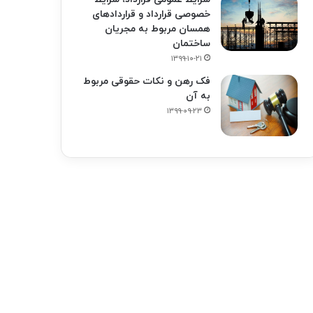
خصوصی قرارداد و قراردادهای
همسان مربوط به مجریان
ساختمان
۱۳۹۹-۱۰-۲۱
فک‌ رهن و نکات حقوقی مربوط
به آن
۱۳۹۹-۰۹-۲۳