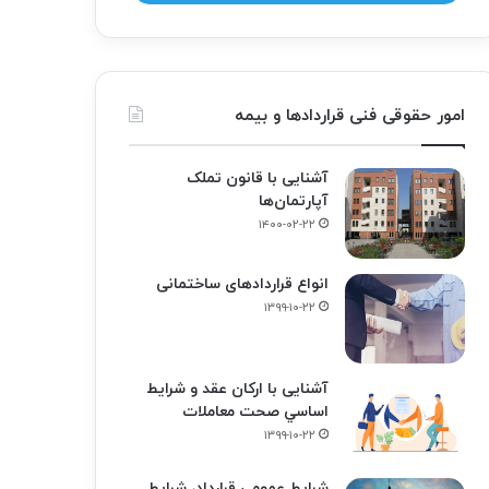
امور حقوقی فنی قراردادها و بیمه
آشنایی با قانون تملک
آپارتمان‌ها
۱۴۰۰-۰۲-۲۲
انواع قراردادهای ساختمانی
۱۳۹۹-۱۰-۲۲
آشنایی با ارکان عقد و شرايط
اساسي صحت معاملات
۱۳۹۹-۱۰-۲۲
شرایط عمومی قرارداد، شرایط