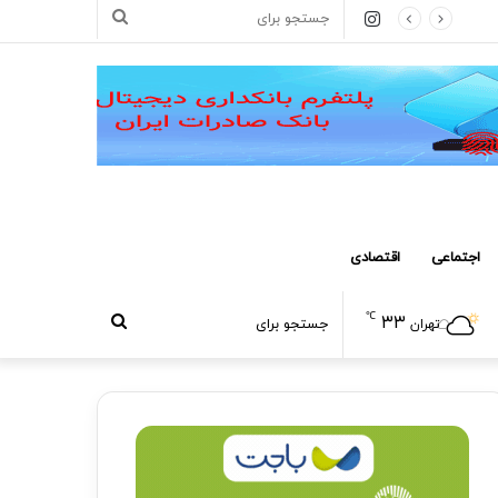
اینستاگرام
جستجو
برای
اجتماعی
اقتصادی
℃
۳۳
جستجو
تهران
برای