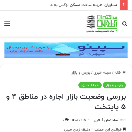
ستاریان: هزینه ساخت مسکن لوکس به متری ۱۵۰ تا ۲۰۰ میلیون تومان رسیده است
جستجو
منو
برای
خانه
/
مجله خبری
/
بورس و بازار
بورس و بازار
مجله خبری
بررسی وضعیت بازار اجاره در مناطق ۴ و
۵ پایتخت
ساختمان آنلاین
۱۴۰۱-۰۹-۱۵
۰
خواندن این مطلب ۲ دقیقه زمان میبرد