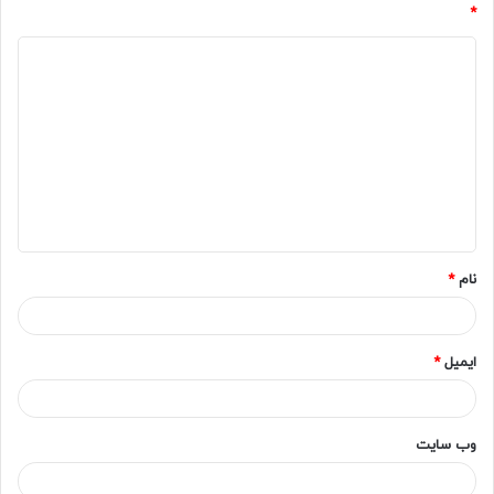
*
د
ی
د
گ
ا
ه
*
نام
*
ایمیل
*
وب‌ سایت