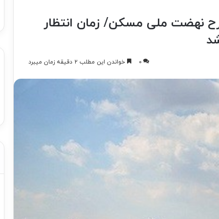
 طرح نهضت ملی مسکن/ زمان انتظار
۰
خواندن این مطلب ۲ دقیقه زمان میبرد