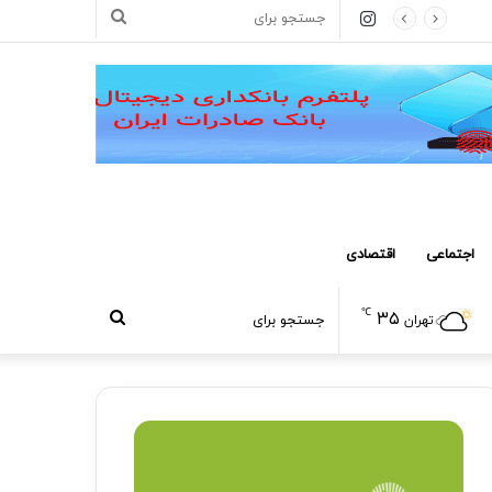
اینستاگرام
جستجو
برای
اجتماعی
اقتصادی
℃
۳۵
جستجو
تهران
برای