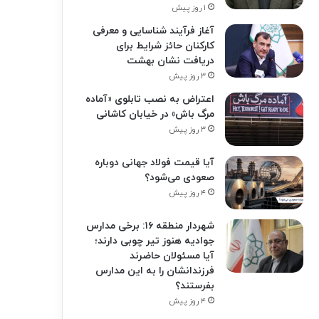
۱ روز پیش
آغاز فرآیند شناسایی و معرفی
کارکنان حائز شرایط برای
دریافت نشان بهشت
۳ روز پیش
اعتراض به نصب تابلوی «آماده
مرگ باش» در خیابان کاشانی
۳ روز پیش
آیا قیمت فولاد جهانی دوباره
صعودی می‌شود؟
۴ روز پیش
شهردار منطقه ۱۶: برخی مدارس
جوادیه هنوز تیر چوبی دارند؛
آیا مسئولان حاضرند
فرزندانشان را به این مدارس
بفرستند؟
۴ روز پیش