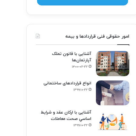
امور حقوقی فنی قراردادها و بیمه
آشنایی با قانون تملک
آپارتمان‌ها
۱۴۰۰-۰۲-۲۲
انواع قراردادهای ساختمانی
۱۳۹۹-۱۰-۲۲
آشنایی با ارکان عقد و شرايط
اساسي صحت معاملات
۱۳۹۹-۱۰-۲۲