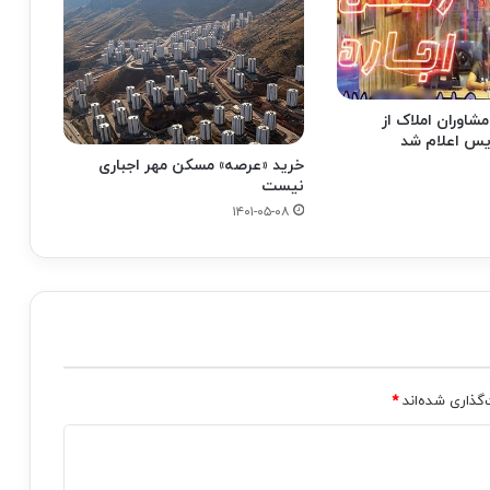
مشاوران املاک از
یس اعلام شد
خرید «عرصه» مسکن مهر اجباری
نیست
۱۴۰۱-۰۵-۰۸
‌گذاری شده‌اند
*