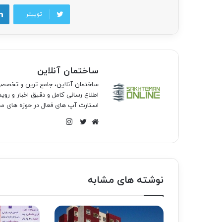
توییتر
ساختمان آنلاین
ساختمان آنلاین، جامع ترین و تخص
اطلاع رسانی کامل و دقیق اخبار و روی
استارت آپ های فعال در حوزه های مخ
اینستاگرام
وبسایت
توییتر
نوشته های مشابه